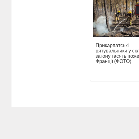
Прикарпатські
рятувальники у ск
загону гасять поже
Франції (ФОТО)