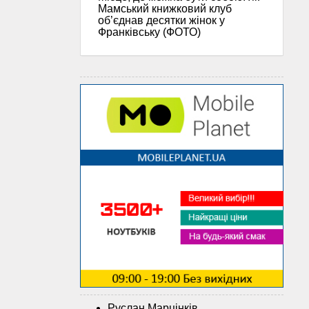
Мамський книжковий клуб
об’єднав десятки жінок у
Франківську (ФОТО)
Руслан Марцінків