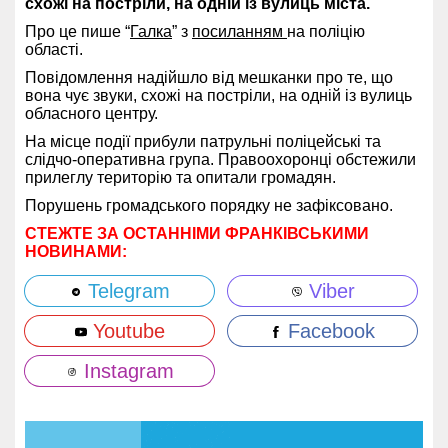
схожі на постріли, на одній із вулиць міста.
Про це пише “
Галка
” з
посиланням
на поліцію
області.
Повідомлення надійшло від мешканки про те, що
вона чує звуки, схожі на постріли, на одній із вулиць
обласного центру.
На місце події прибули патрульні поліцейські та
слідчо-оперативна група. Правоохоронці обстежили
прилеглу територію та опитали громадян.
Порушень громадського порядку не зафіксовано.
СТЕЖТЕ ЗА ОСТАННІМИ ФРАНКІВСЬКИМИ
НОВИНАМИ:
Telegram
Viber
Youtube
Facebook
Instagram