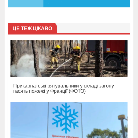
ЦЕ ТЕЖ ЦІКАВО
Прикарпатські рятувальники у складі загону
гасять пожежі у Франції (ФОТО)