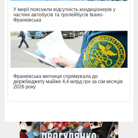
У мерії пояснили відсутність кондиціонерів у
частині автобусів та тролейбусів Івано-
Франківська
Франківська митниця спрямувала до
держбюджету майже 4,4 млрд грн за сім місяців
2026 року