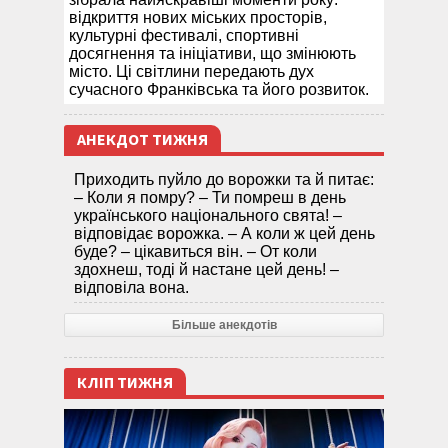
відкриття нових міських просторів,
культурні фестивалі, спортивні
досягнення та ініціативи, що змінюють
місто. Ці світлини передають дух
сучасного Франківська та його розвиток.
АНЕКДОТ ТИЖНЯ
Приходить пуйло до ворожки та й питає:
– Коли я помру? – Ти помреш в день
українського національного свята! –
відповідає ворожка. – А коли ж цей день
буде? – цікавиться він. – От коли
здохнеш, тоді й настане цей день! –
відповіла вона.
Більше анекдотів
КЛІП ТИЖНЯ