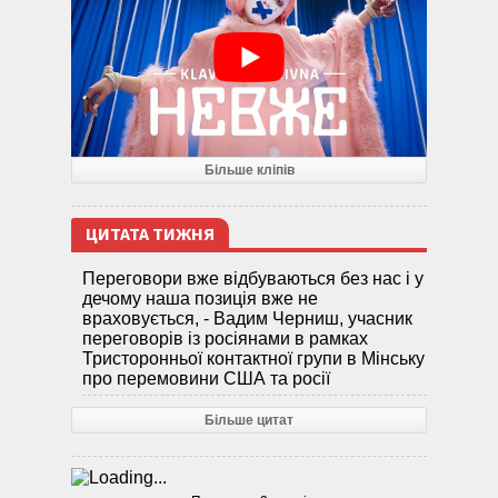
Більше кліпів
ЦИТАТА ТИЖНЯ
Переговори вже відбуваються без нас і у
дечому наша позиція вже не
враховується, - Вадим Черниш, учасник
переговорів із росіянами в рамках
Тристоронньої контактної групи в Мінську
про перемовини США та росії
Більше цитат