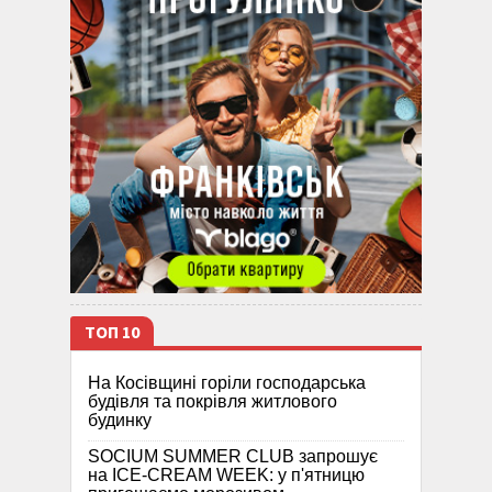
ТОП 10
На Косівщині горіли господарська
будівля та покрівля житлового
будинку
SOCIUM SUMMER CLUB запрошує
на ICE-CREAM WEEK: у п'ятницю