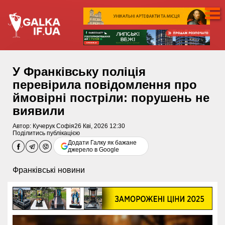
У Франківську поліція
перевірила повідомлення про
ймовірні постріли: порушень не
виявили
Автор:
Кучерук Софія
26 Кві, 2026 12:30
Поділитись публікацією
Додати Галку як бажане
джерело в Google
Франківські новини