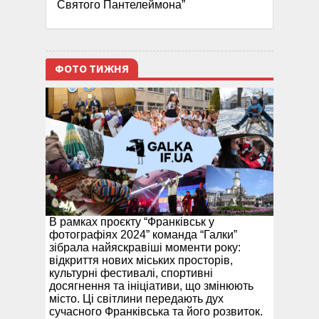
Святого Пантелеймона”
ФОТО ТИЖНЯ
В рамках проєкту “Франківськ у
фотографіях 2024” команда “Галки”
зібрала найяскравіші моменти року:
відкриття нових міських просторів,
культурні фестивалі, спортивні
досягнення та ініціативи, що змінюють
місто. Ці світлини передають дух
сучасного Франківська та його розвиток.