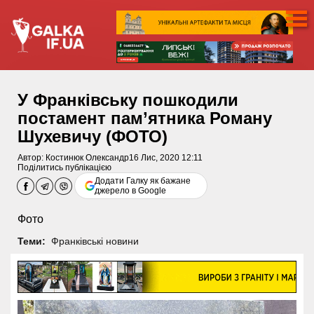
У Франківську пошкодили
постамент пам’ятника Роману
Шухевичу (ФОТО)
Автор:
Костинюк Олександр
16 Лис, 2020 12:11
Поділитись публікацією
Додати Галку як бажане
джерело в Google
Фото
Теми:
Франківські новини