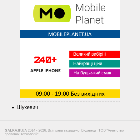
Шухевич
GALKA.IF.UA
2014 - 2026. Всі права захищено. Видавець: ТОВ "Агентство
правових технологій".