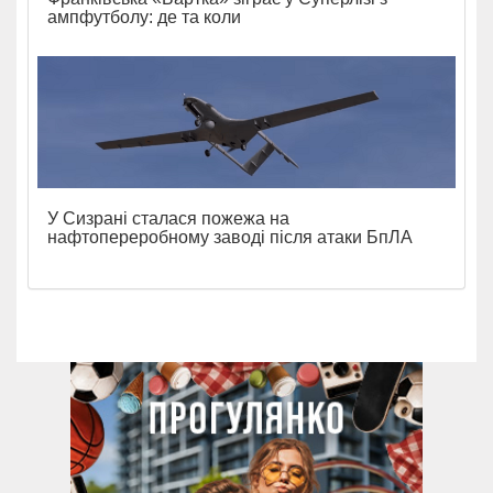
ампфутболу: де та коли
У Сизрані сталася пожежа на
нафтопереробному заводі після атаки БпЛА