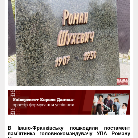
В Івано-Франківську пошкодили постамент
пам’ятника головнокомандувачу УПА Роману