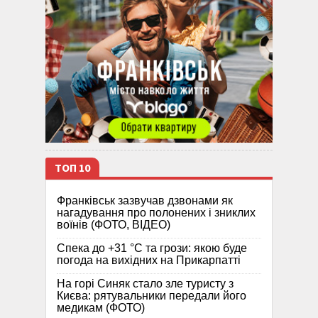
ТОП 10
Франківськ зазвучав дзвонами як
нагадування про полонених і зниклих
воїнів (ФОТО, ВІДЕО)
Спека до +31 °C та грози: якою буде
погода на вихідних на Прикарпатті
На горі Синяк стало зле туристу з
Києва: рятувальники передали його
медикам (ФОТО)