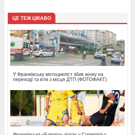
ЦЕ ТЕЖ ЦІКАВО
У Франківську мотоцикліст збив жінку на
переході та втік з місця ДТП (ФОТОФАКТ)
Франківська «Бартка» зіграє у Суперлізі з