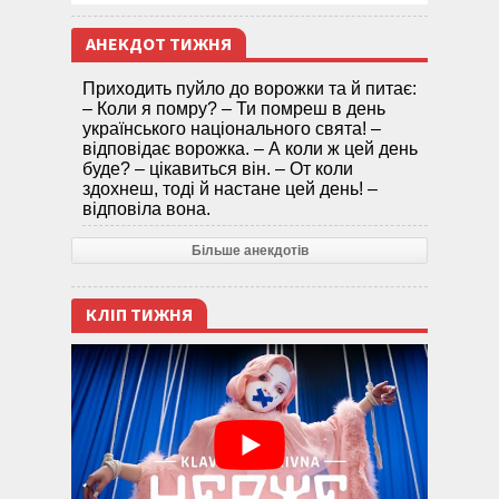
АНЕКДОТ ТИЖНЯ
Приходить пуйло до ворожки та й питає:
– Коли я помру? – Ти помреш в день
українського національного свята! –
відповідає ворожка. – А коли ж цей день
буде? – цікавиться він. – От коли
здохнеш, тоді й настане цей день! –
відповіла вона.
Більше анекдотів
КЛІП ТИЖНЯ