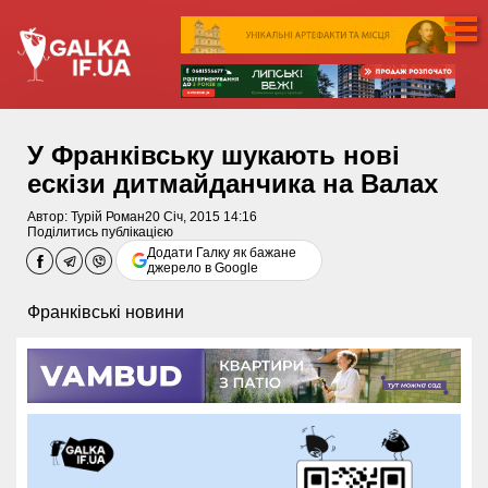
У Франківську шукають нові
ескізи дитмайданчика на Валах
Автор:
Турій Роман
20 Січ, 2015 14:16
Поділитись публікацією
Додати Галку як бажане
джерело в Google
Франківські новини