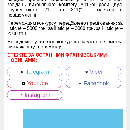
засідань виконавчого комітету міської ради (вул.
Грушевського, 21, каб. 311)”, – йдеться в
повідомленні.
Переможцям конкурсу передбачено преміювання: за
І місце – 5000 грн, за ІІ місце – 3000 грн, за ІІІ місце –
2000 грн.
Як відомо, у жовтні конкурсна комісія не змогла
визначити тут переможця.
СТЕЖТЕ ЗА ОСТАННІМИ ФРАНКІВСЬКИМИ
НОВИНАМИ:
Telegram
Viber
Youtube
Facebook
Instagram