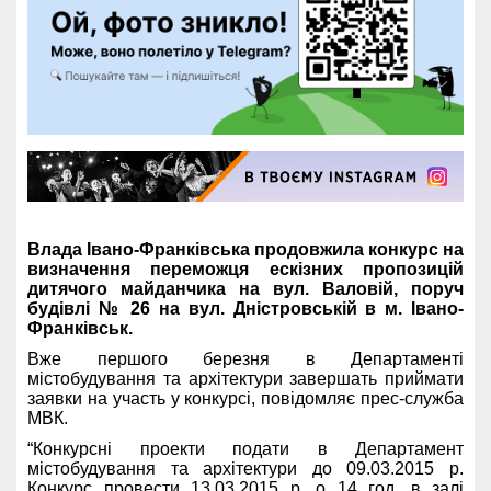
Влада Івано-Франківська продовжила конкурс на
визначення переможця ескізних пропозицій
дитячого майданчика на вул. Валовій, поруч
будівлі № 26 на вул. Дністровській в м. Івано-
Франківськ.
Вже першого березня в Департаменті
містобудування та архітектури завершать приймати
заявки на участь у конкурсі, повідомляє прес-служба
МВК.
“Конкурсні проекти подати в Департамент
містобудування та архітектури до 09.03.2015 р.
Конкурс провести 13.03.2015 р. о 14 год. в залі