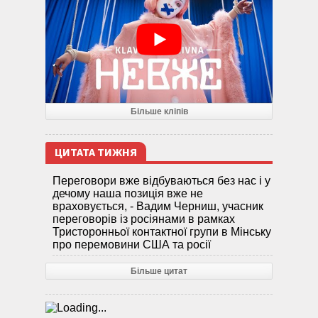
Більше кліпів
ЦИТАТА ТИЖНЯ
Переговори вже відбуваються без нас і у
дечому наша позиція вже не
враховується, - Вадим Черниш, учасник
переговорів із росіянами в рамках
Тристоронньої контактної групи в Мінську
про перемовини США та росії
Більше цитат