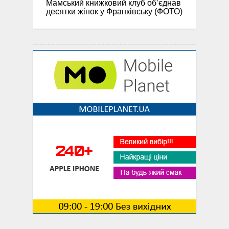
Мамський книжковий клуб об’єднав
десятки жінок у Франківську (ФОТО)