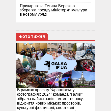
Прикарпатка Тетяна Бережна
зберегла посаду міністерки культури
в новому уряді
ФОТО ТИЖНЯ
В рамках проєкту “Франківськ у
фотографіях 2024” команда “Галки”
зібрала найяскравіші моменти року:
відкриття нових міських просторів,
культурні фестивалі, спортивні