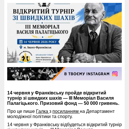
14 червня у Франківську пройде відкритий
турнір зі швидких шахів — III Меморіал Василя
Палагіцького. Призовий фонд — 50 000 гривень.
Про це пише
Галка
з
посиланням
на Департамент
молодіжної політики та спорту.
14 червня у Франківську відбудеться відкритий турнір