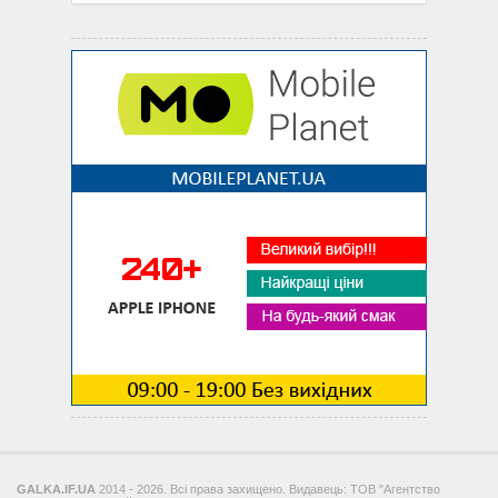
GALKA.IF.UA
2014 - 2026. Всі права захищено. Видавець: ТОВ "Агентство