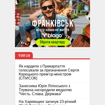
ТОП 10
Як нардепи з Прикарпаття
голосували за призначення Сергія
Корецького прем’єр-міністром
(СПИСОК)
Захисника Юрія Ліпінського з
Тлумача нагородили медаллю
“Честь. Слава. Держава”
На Харківщині загинув 23-річний