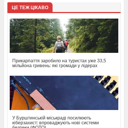
ЦЕ ТЕЖ ЦІКАВО
Прикарпаття заробило на туристах уже 33,5
мільйона гривень: які громади у лідерах
У Бурштинській міськраді посилюють
кіберзахист: впроваджують нові системи
безпеки (ФОТО)