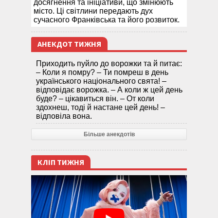
досягнення та ініціативи, що змінюють
місто. Ці світлини передають дух
сучасного Франківська та його розвиток.
АНЕКДОТ ТИЖНЯ
Приходить пуйло до ворожки та й питає:
– Коли я помру? – Ти помреш в день
українського національного свята! –
відповідає ворожка. – А коли ж цей день
буде? – цікавиться він. – От коли
здохнеш, тоді й настане цей день! –
відповіла вона.
Більше анекдотів
КЛІП ТИЖНЯ