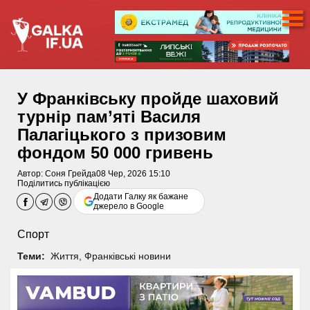
У Франківську пройде шаховий
турнір пам’яті Василя
Палагіцького з призовим
фондом 50 000 гривень
Автор:
Соня Грейда
08 Чер, 2026 15:10
Поділитись публікацією
Додати Галку як бажане
джерело в Google
Спорт
Теми:
Життя
,
Франківські новини