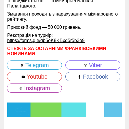
зі швидких шахів — III Меморіал Василя
Палагіцького.
Змагання проходять з нарахуванням міжнародного
рейтингу.
Призовий фонд — 50 000 гривень.
Реєстрація на турнір:
https://forms.gle/qb5oK8KBxd5r5b3o9
СТЕЖТЕ ЗА ОСТАННІМИ ФРАНКІВСЬКИМИ
НОВИНАМИ:
Telegram
Viber
Youtube
Facebook
Instagram