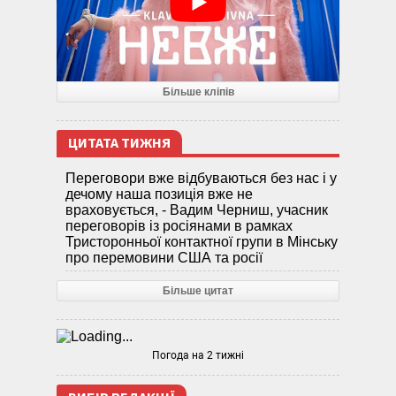
Більше кліпів
ЦИТАТА ТИЖНЯ
Переговори вже відбуваються без нас і у
дечому наша позиція вже не
враховується, - Вадим Черниш, учасник
переговорів із росіянами в рамках
Тристоронньої контактної групи в Мінську
про перемовини США та росії
Більше цитат
Погода на 2 тижні