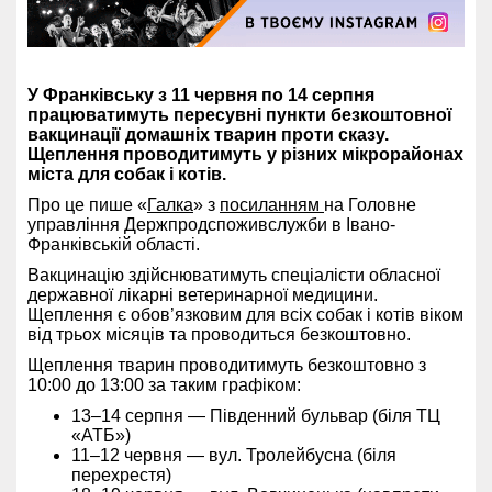
У Франківську з 11 червня по 14 серпня
працюватимуть пересувні пункти безкоштовної
вакцинації домашніх тварин проти сказу.
Щеплення проводитимуть у різних мікрорайонах
міста для собак і котів.
Про це пише «
Галка
» з
посиланням
на Головне
управління Держпродспоживслужби в Івано-
Франківській області.
Вакцинацію здійснюватимуть спеціалісти обласної
державної лікарні ветеринарної медицини.
Щеплення є обов’язковим для всіх собак і котів віком
від трьох місяців та проводиться безкоштовно.
Щеплення тварин проводитимуть безкоштовно з
10:00 до 13:00 за таким графіком:
13–14 серпня — Південний бульвар (біля ТЦ
«АТБ»)
11–12 червня — вул. Тролейбусна (біля
перехрестя)