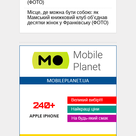
(ФОТО)
Місце, де можна бути собою: як
Мамський книжковий клуб об’єднав
десятки жінок у Франківську (ФОТО)