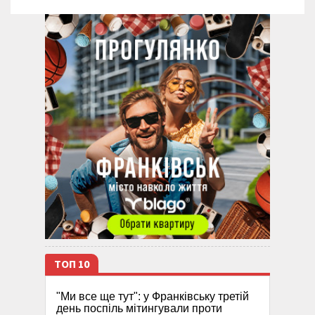
ТОП 10
"Ми все ще тут": у Франківську третій
день поспіль мітингували проти