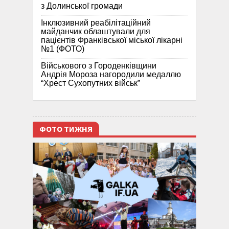
з Долинської громади
Інклюзивний реабілітаційний
майданчик облаштували для
пацієнтів Франківської міської лікарні
№1 (ФОТО)
Військового з Городенківщини
Андрія Мороза нагородили медаллю
“Хрест Сухопутних військ”
ФОТО ТИЖНЯ