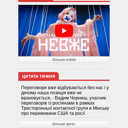
Більше кліпів
ЦИТАТА ТИЖНЯ
Переговори вже відбуваються без нас і у
дечому наша позиція вже не
враховується, - Вадим Черниш, учасник
переговорів із росіянами в рамках
Тристоронньої контактної групи в Мінську
про перемовини США та росії
Більше цитат