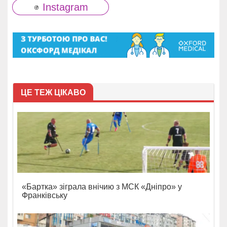
Instagram
ЦЕ ТЕЖ ЦІКАВО
«Бартка» зіграла внічию з МСК «Дніпро» у
Франківську