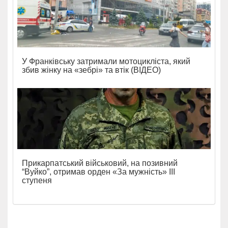
У Франківську затримали мотоцикліста, який
збив жінку на «зебрі» та втік (ВІДЕО)
Прикарпатський військовий, на позивний
“Вуйко”, отримав орден «За мужність» ІІІ
ступеня