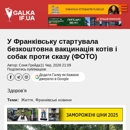
У Франківську стартувала
безкоштовна вакцинація котів і
собак проти сказу (ФОТО)
Автор:
Соня Грейда
11 Чер, 2026 21:09
Поділитись публікацією
Додати Галку як бажане
джерело в Google
Здоров'я
Теми:
Життя
,
Франківські новини