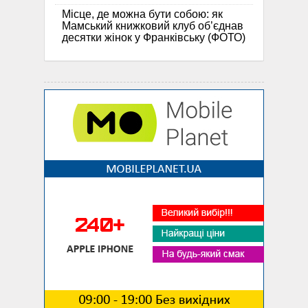
Місце, де можна бути собою: як
Мамський книжковий клуб об’єднав
десятки жінок у Франківську (ФОТО)