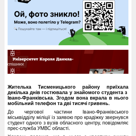
Жителька Тисменицького району приїхала
декілька днів гостювала у знайомого студента з
Івано-Франківська. Згодом вона вкрала в нього
мобільний телефон та дві тисячі гривень.
До чергової частини Івано-Франківського
міськвідділу міліції із заявою про крадіжку звернувся
студент одного з вузів обласного центру, повідомляє
прес-служба УМВС області.