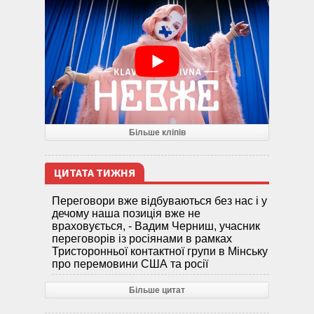
Більше кліпів
ЦИТАТА ТИЖНЯ
Переговори вже відбуваються без нас і у
дечому наша позиція вже не
враховується, - Вадим Черниш, учасник
переговорів із росіянами в рамках
Тристоронньої контактної групи в Мінську
про перемовини США та росії
Більше цитат