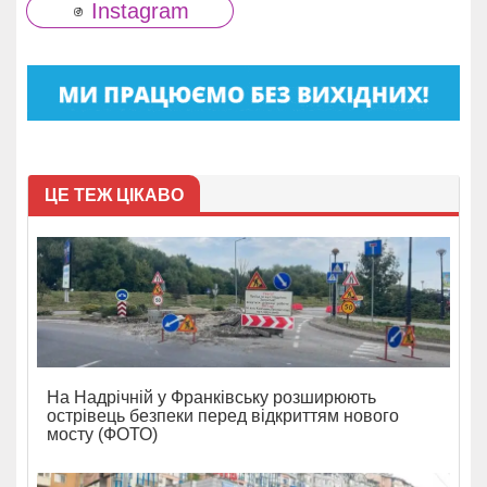
Instagram
ЦЕ ТЕЖ ЦІКАВО
На Надрічній у Франківську розширюють
острівець безпеки перед відкриттям нового
мосту (ФОТО)