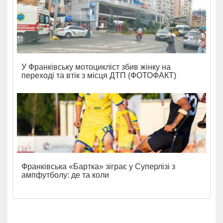
У Франківську мотоцикліст збив жінку на
переході та втік з місця ДТП (ФОТОФАКТ)
Франківська «Бартка» зіграє у Суперлізі з
ампфутболу: де та коли