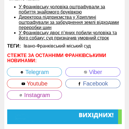
У Франківську чоловіка оштрафували за
побиття знайомого бруківкою
Директора підприємства у Хриплині
оштрафували за забруднення землі відходами
переробки шин
У Франківську двоє п’яних побили чоловіка та
його собаку: суд призначив умовний строк
ТЕГИ:
Івано-Франківський міський суд
СТЕЖТЕ ЗА ОСТАННІМИ ФРАНКІВСЬКИМИ
НОВИНАМИ:
Telegram
Viber
Youtube
Facebook
Instagram