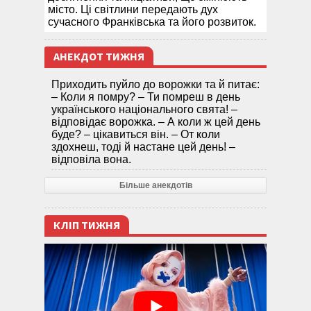
місто. Ці світлини передають дух
сучасного Франківська та його розвиток.
АНЕКДОТ ТИЖНЯ
Приходить пуйло до ворожки та й питає:
– Коли я помру? – Ти помреш в день
українського національного свята! –
відповідає ворожка. – А коли ж цей день
буде? – цікавиться він. – От коли
здохнеш, тоді й настане цей день! –
відповіла вона.
Більше анекдотів
КЛІП ТИЖНЯ