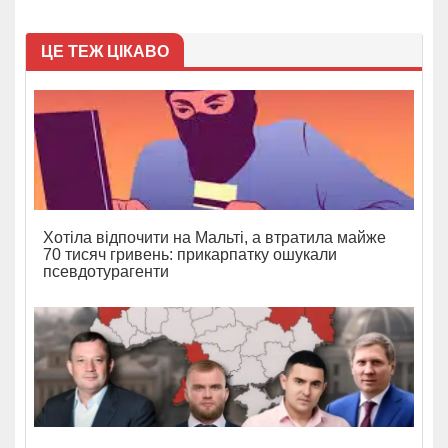
ЦЕ ТЕЖ ЦІКАВО
Хотіла відпочити на Мальті, а втратила майже
70 тисяч гривень: прикарпатку ошукали
псевдотурагенти