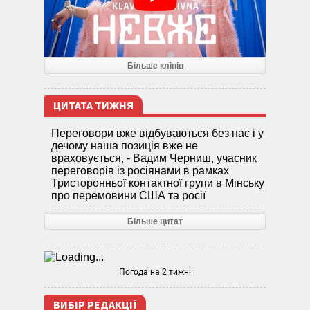
Більше кліпів
ЦИТАТА ТИЖНЯ
Переговори вже відбуваються без нас і у
дечому наша позиція вже не
враховується, - Вадим Черниш, учасник
переговорів із росіянами в рамках
Тристоронньої контактної групи в Мінську
про перемовини США та росії
Більше цитат
Погода на 2 тижні
ВИБІР РЕДАКЦІЇ