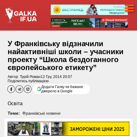
У Франківську відзначили
найактивніші школи – учасники
проекту “Школа бездоганного
європейського етикету”
Автор:
Турій Роман
12 Гру, 2014 20:07
Поділитись публікацією
Додати Галку як бажане
джерело в Google
Освіта
Теми:
Франківські новини