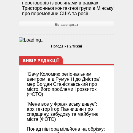
переговорів із росіянами в рамках
Тристоронньої контактної групи в Мінську
про перемовини США та росії
Більше цитат
Погода на 2 тижні
ВИБІР РЕДАКЦІЇ
“Бачу Коломию регіональним
центром, від Румунії і до Дністра”:
мер Богдан Станіславський про
місто, його проблеми і розвиток
(ФОТО)
“Мене все у Франківську дивує”:
архітектор Ігор Панчишин про
спадщину, забудову та майбутнє
міста (ФОТО)
Понад півтора мільйона на обрізку: