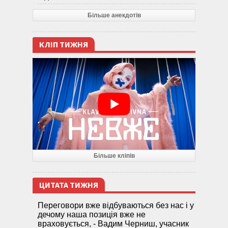
Більше анекдотів
КЛІП ТИЖНЯ
Більше кліпів
ЦИТАТА ТИЖНЯ
Переговори вже відбуваються без нас і у
дечому наша позиція вже не
враховується, - Вадим Черниш, учасник