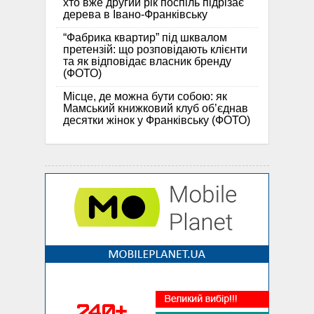
хто вже другий рік поспіль підрізає
дерева в Івано-Франківську
“Фабрика квартир” під шквалом
претензій: що розповідають клієнти
та як відповідає власник бренду
(ФОТО)
Місце, де можна бути собою: як
Мамський книжковий клуб об’єднав
десятки жінок у Франківську (ФОТО)