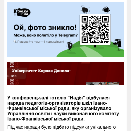
У конференц-залі готелю “Надія” відбулася
нарада педагогів-організаторів шкіл Івано-
Франківської міської ради, яку організувало
Управління освіти і науки виконавчого комітету
Івано-Франківської міської ради.
Під час наради було підбито підсумки унікального