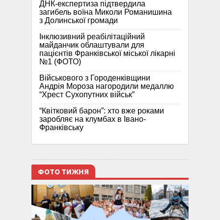
ДНК-експертиза підтвердила
загибель воїна Миколи Романишина
з Долинської громади
Інклюзивний реабілітаційний
майданчик облаштували для
пацієнтів Франківської міської лікарні
№1 (ФОТО)
Військового з Городенківщини
Андрія Мороза нагородили медаллю
“Хрест Сухопутних військ”
“Квітковий барон”: хто вже роками
заробляє на клумбах в Івано-
Франківську
ФОТО ТИЖНЯ