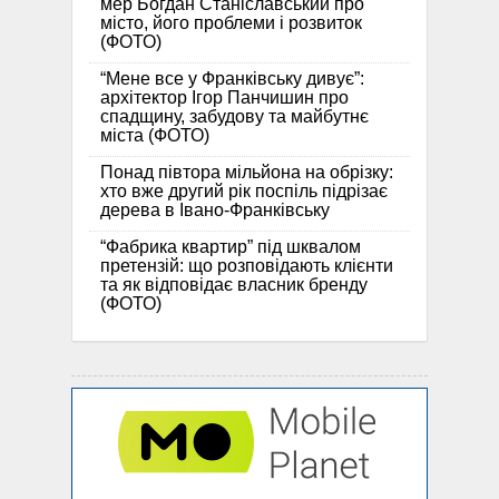
мер Богдан Станіславський про
місто, його проблеми і розвиток
(ФОТО)
“Мене все у Франківську дивує”:
архітектор Ігор Панчишин про
спадщину, забудову та майбутнє
міста (ФОТО)
Понад півтора мільйона на обрізку:
хто вже другий рік поспіль підрізає
дерева в Івано-Франківську
“Фабрика квартир” під шквалом
претензій: що розповідають клієнти
та як відповідає власник бренду
(ФОТО)