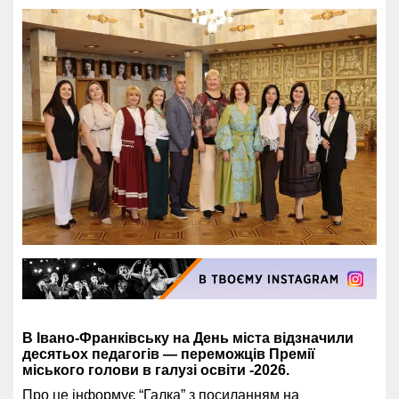
В Івано-Франківську на День міста відзначили
десятьох педагогів — переможців Премії
міського голови в галузі освіти -2026.
Про це інформує
“Галка”
з
посиланням
на