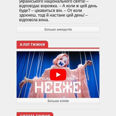
українського національного свята! –
відповідає ворожка. – А коли ж цей день
буде? – цікавиться він. – От коли
здохнеш, тоді й настане цей день! –
відповіла вона.
Більше анекдотів
КЛІП ТИЖНЯ
Більше кліпів