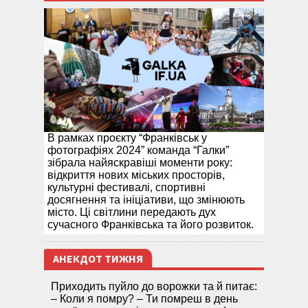
В рамках проєкту “Франківськ у
фотографіях 2024” команда “Галки”
зібрала найяскравіші моменти року:
відкриття нових міських просторів,
культурні фестивалі, спортивні
досягнення та ініціативи, що змінюють
місто. Ці світлини передають дух
сучасного Франківська та його розвиток.
АНЕКДОТ ТИЖНЯ
Приходить пуйло до ворожки та й питає:
– Коли я помру? – Ти помреш в день