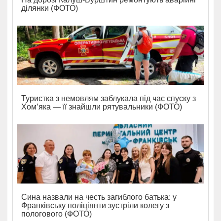
ділянки (ФОТО)
Туристка з немовлям заблукала під час спуску з
Хом’яка — її знайшли рятувальники (ФОТО)
Сина назвали на честь загиблого батька: у
Франківську поліціянти зустріли колегу з
пологового (ФОТО)