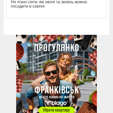
Не пізно сіяти: які овочі та зелень можна
посадити в серпні