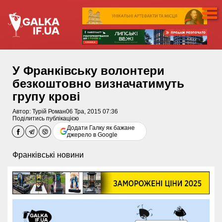
У Франківську волонтери
безкоштовно визначатимуть
групу крові
Автор:
Турій Роман
06 Тра, 2015 07:36
Поділитись публікацією
Додати Галку як бажане
джерело в Google
Франківські новини