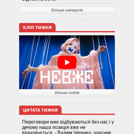
Більше анекдотів
КЛІП ТИЖНЯ
Більше кліпів
ЦИТАТА ТИЖНЯ
Переговори вже відбуваються без нас і у
дечому наша позиція вже не
враховується, - Вадим Черниш, учасник