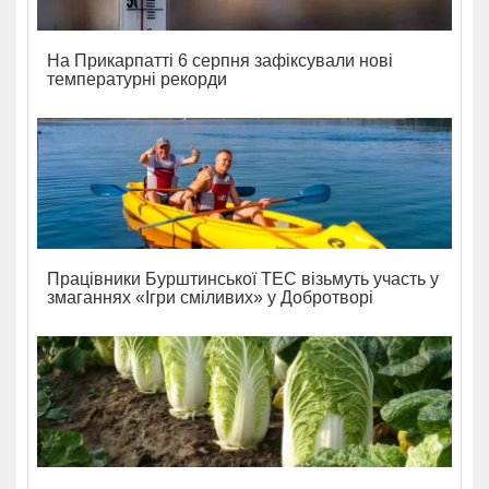
На Прикарпатті 6 серпня зафіксували нові
температурні рекорди
Працівники Бурштинської ТЕС візьмуть участь у
змаганнях «Ігри сміливих» у Добротворі