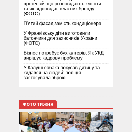
претензій: що розповідають клієнти
та як відповідає власник бренду
(ФОТО)
П'ятий фасад замість кондиціонера
У Франківську діти виготовили
батончики для захисників України
(ФОТО)
Бізнес потребує бухгалтерів. Як УКД
вирішує кадрову проблему
У Калуші собака покусав дитину та
кидався на людей: поліція
застосувала зброю
ФОТО ТИЖНЯ