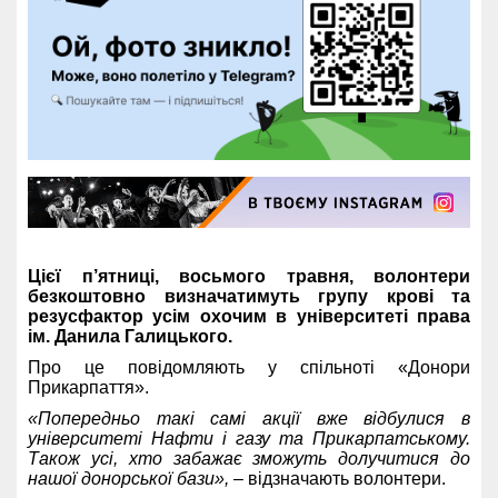
Цієї п’ятниці, восьмого травня, волонтери
безкоштовно визначатимуть групу крові та
резусфактор усім охочим в університеті права
ім. Данила Галицького.
Про це повідомляють у спільноті «Донори
Прикарпаття».
«Попередньо такі самі акції вже відбулися в
університеті Нафти і газу та Прикарпатському.
Також усі, хто забажає зможуть долучитися до
нашої донорської бази»,
– відзначають волонтери.