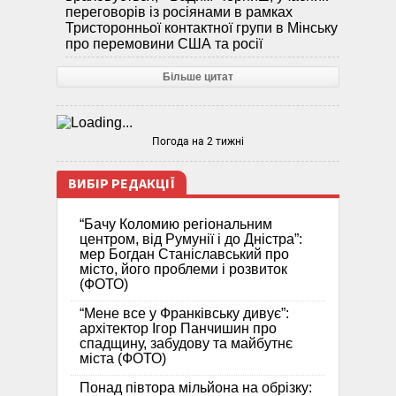
переговорів із росіянами в рамках
Тристоронньої контактної групи в Мінську
про перемовини США та росії
Більше цитат
Погода на 2 тижні
ВИБІР РЕДАКЦІЇ
“Бачу Коломию регіональним
центром, від Румунії і до Дністра”:
мер Богдан Станіславський про
місто, його проблеми і розвиток
(ФОТО)
“Мене все у Франківську дивує”:
архітектор Ігор Панчишин про
спадщину, забудову та майбутнє
міста (ФОТО)
Понад півтора мільйона на обрізку: