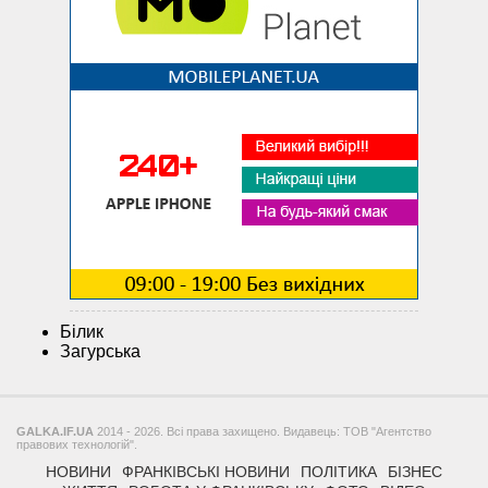
Білик
Загурська
GALKA.IF.UA
2014 - 2026. Всі права захищено. Видавець: ТОВ "Агентство
правових технологій".
НОВИНИ
ФРАНКІВСЬКІ НОВИНИ
ПОЛІТИКА
БІЗНЕС