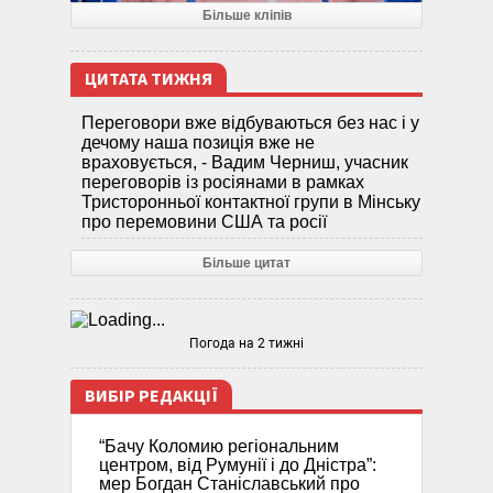
Більше кліпів
ЦИТАТА ТИЖНЯ
Переговори вже відбуваються без нас і у
дечому наша позиція вже не
враховується, - Вадим Черниш, учасник
переговорів із росіянами в рамках
Тристоронньої контактної групи в Мінську
про перемовини США та росії
Більше цитат
Погода на 2 тижні
ВИБІР РЕДАКЦІЇ
“Бачу Коломию регіональним
центром, від Румунії і до Дністра”:
мер Богдан Станіславський про