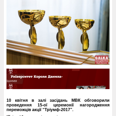
10 квітня в залі засідань МВК обговорили
проведення 15-ої церемонії нагородження
переможців акції “Тріумф-2017”.