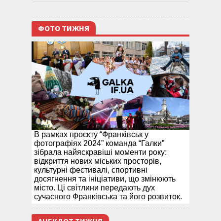
ФОТО ТИЖНЯ
В рамках проєкту “Франківськ у
фотографіях 2024” команда “Галки”
зібрала найяскравіші моменти року:
відкриття нових міських просторів,
культурні фестивалі, спортивні
досягнення та ініціативи, що змінюють
місто. Ці світлини передають дух
сучасного Франківська та його розвиток.