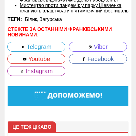
Мистецтво проти пандемії: у парку Шевченка
планують влаштувати п’ятимісячний фестиваль
ТЕГИ:
Білик,
Загурська
СТЕЖТЕ ЗА ОСТАННІМИ ФРАНКІВСЬКИМИ
НОВИНАМИ:
Telegram
Viber
Youtube
Facebook
Instagram
ЦЕ ТЕЖ ЦІКАВО