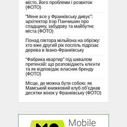
місто, його проблеми і розвиток
(ФОТО)
“Мене все у Франківську дивує”:
архітектор Ігор Панчишин про
спадщину, забудову та майбутнє
міста (ФОТО)
Понад півтора мільйона на обрізку:
хто вже другий рік поспіль підрізає
дерева в Івано-Франківську
“Фабрика квартир” під шквалом
претензій: що розповідають клієнти
та як відповідає власник бренду
(ФОТО)
Місце, де можна бути собою: як
Мамський книжковий клуб об’єднав
десятки жінок у Франківську (ФОТО)