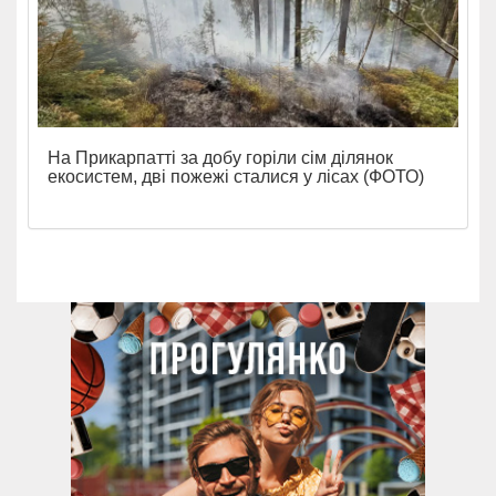
На Прикарпатті за добу горіли сім ділянок
екосистем, дві пожежі сталися у лісах (ФОТО)