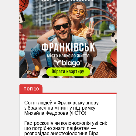
ТОП 10
Сотні людей у Франківську знову
зібралися на мітинг у підтримку
Михайла Федорова (ФОТО)
Гастроскопія чи колоноскопія уві сні:
що потрібно знати пацієнтам —
розповідає анестезіологиня Віра