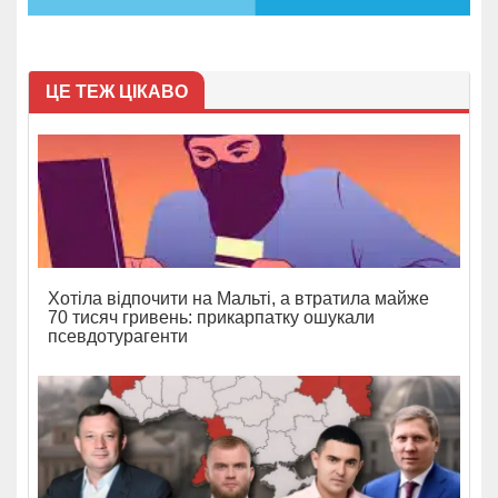
ЦЕ ТЕЖ ЦІКАВО
Хотіла відпочити на Мальті, а втратила майже
70 тисяч гривень: прикарпатку ошукали
псевдотурагенти