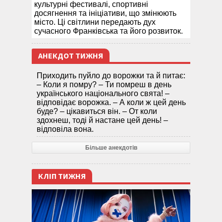
культурні фестивалі, спортивні
досягнення та ініціативи, що змінюють
місто. Ці світлини передають дух
сучасного Франківська та його розвиток.
АНЕКДОТ ТИЖНЯ
Приходить пуйло до ворожки та й питає:
– Коли я помру? – Ти помреш в день
українського національного свята! –
відповідає ворожка. – А коли ж цей день
буде? – цікавиться він. – От коли
здохнеш, тоді й настане цей день! –
відповіла вона.
Більше анекдотів
КЛІП ТИЖНЯ