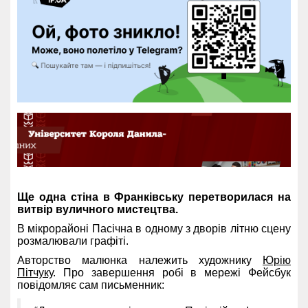
Ще одна стіна в Франківську перетворилася на
витвір вуличного мистецтва.
В мікрорайоні Пасічна в одному з дворів літню сцену
розмалювали графіті.
Авторство малюнка належить художнику
Юрію
Пітчуку
. Про завершення робі в мережі Фейсбук
повідомляє сам письменник: