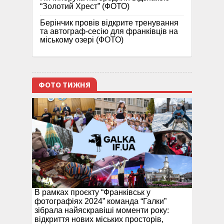
“Золотий Хрест” (ФОТО)
Берінчик провів відкрите тренування
та автограф-сесію для франківців на
міському озері (ФОТО)
ФОТО ТИЖНЯ
В рамках проєкту “Франківськ у
фотографіях 2024” команда “Галки”
зібрала найяскравіші моменти року:
відкриття нових міських просторів,