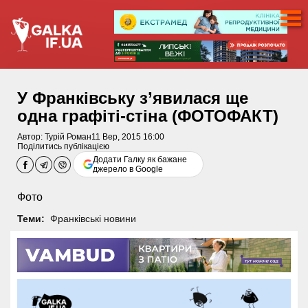
У Франківську з’явилася ще
одна графіті-стіна (ФОТОФАКТ)
Автор:
Турій Роман
11 Вер, 2015 16:00
Поділитись публікацією
Додати Галку як бажане
джерело в Google
Фото
Теми:
Франківські новини