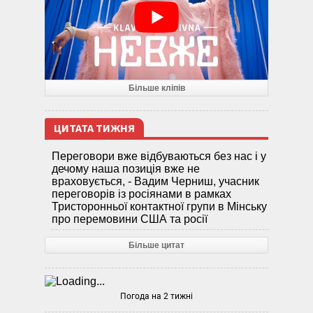
Більше кліпів
ЦИТАТА ТИЖНЯ
Переговори вже відбуваються без нас і у
дечому наша позиція вже не
враховується, - Вадим Черниш, учасник
переговорів із росіянами в рамках
Тристоронньої контактної групи в Мінську
про перемовини США та росії
Більше цитат
Погода на 2 тижні