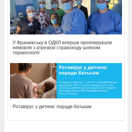
У Франківську в ОДКЛ вперше прооперували
немовля з атрезією стравоходу шляхом
торакоскопії
Ротавірус у дитини: поради батькам