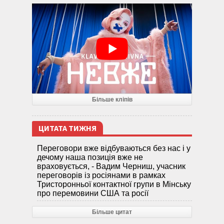
Більше кліпів
ЦИТАТА ТИЖНЯ
Переговори вже відбуваються без нас і у
дечому наша позиція вже не
враховується, - Вадим Черниш, учасник
переговорів із росіянами в рамках
Тристоронньої контактної групи в Мінську
про перемовини США та росії
Більше цитат