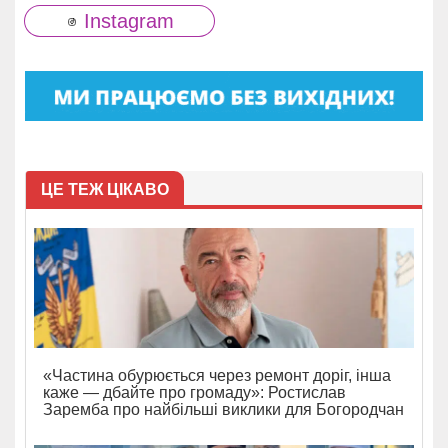
Instagram
ЦЕ ТЕЖ ЦІКАВО
«Частина обурюється через ремонт доріг, інша
каже — дбайте про громаду»: Ростислав
Заремба про найбільші виклики для Богородчан