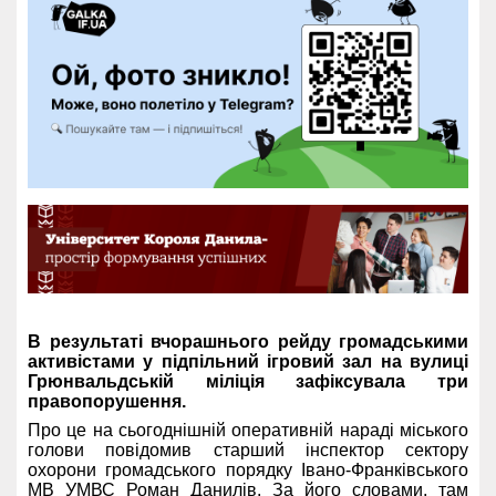
В результаті вчорашнього рейду громадськими
активістами у підпільний ігровий зал на вулиці
Грюнвальдській міліція зафіксувала три
правопорушення.
Про це на сьогоднішній оперативній нараді міського
голови повідомив старший інспектор сектору
охорони громадського порядку Івано-Франківського
МВ УМВС Роман Данилів. За його словами, там