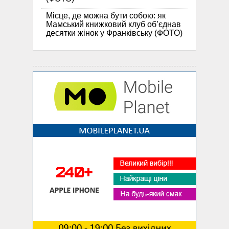
Місце, де можна бути собою: як
Мамський книжковий клуб об’єднав
десятки жінок у Франківську (ФОТО)