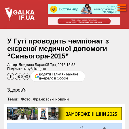
У Гуті проводять чемпіонат з
ексреної медичної допомоги
“Синьогора-2015”
Автор:
Людмила Баран
05 Тра, 2015 15:58
Поділитись публікацією
Додати Галку як бажане
джерело в Google
Здоров'я
Теми:
Фото
,
Франківські новини