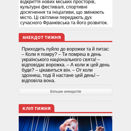
відкриття нових міських просторів,
культурні фестивалі, спортивні
досягнення та ініціативи, що змінюють
місто. Ці світлини передають дух
сучасного Франківська та його розвиток.
АНЕКДОТ ТИЖНЯ
Приходить пуйло до ворожки та й питає:
– Коли я помру? – Ти помреш в день
українського національного свята! –
відповідає ворожка. – А коли ж цей день
буде? – цікавиться він. – От коли
здохнеш, тоді й настане цей день! –
відповіла вона.
Більше анекдотів
КЛІП ТИЖНЯ