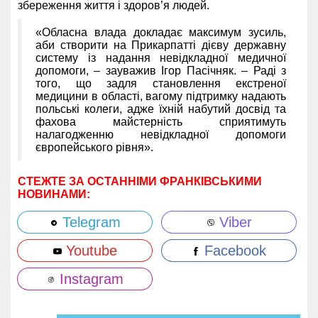
збереження життя і здоров’я людей.
«Обласна влада докладає максимум зусиль,
аби створити на Прикарпатті дієву державну
систему із надання невідкладної медичної
допомоги, – зауважив Ігор Пасічняк. – Раді з
того, що задля становлення екстреної
медицини в області, вагому підтримку надають
польські колеги, адже їхній набутий досвід та
фахова майстерність сприятимуть
налагодженню невідкладної допомоги
європейського рівня».
СТЕЖТЕ ЗА ОСТАННІМИ ФРАНКІВСЬКИМИ
НОВИНАМИ:
Telegram
Viber
Youtube
Facebook
Instagram