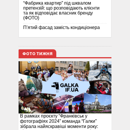
“Фабрика квартир” під шквалом
претензій: що розповідають клієнти
та як відповідає власник бренду
(ФОТО)
П'ятий фасад замість кондиціонера
ФОТО ТИЖНЯ
В рамках проєкту “Франківськ у
фотографіях 2024” команда “Галки”
зібрала найяскравіші моменти року: