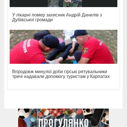
У лікарні помер захисник Андрій Данилів з
Дубівської громади
Впродовж минулої доби гірські рятувальники
тричі надавали допомогу туристам у Карпатах