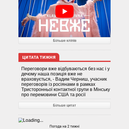
Більше кліпів
ЦИТАТА ТИЖНЯ
Переговори вже відбуваються без нас і у
дечому наша позиція вже не
враховується, - Вадим Черниш, учасник
переговорів із росіянами в рамках
Тристоронньої контактної групи в Мінську
про перемовини США та росії
Більше цитат
Погода на 2 тижні