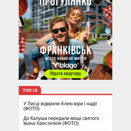
ТОП 10
У Лисці відкрили Алею віри і надії
(ФОТО)
До Калуша передали мощі святого
Івана Хрестителя (ФОТО)