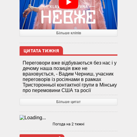
Більше кліпів
ЦИТАТА ТИЖНЯ
Переговори вже відбуваються без нас і у
дечому наша позиція вже не
враховується, - Вадим Черниш, учасник
переговорів із росіянами в рамках
Тристоронньої контактної групи в Мінську
про перемовини США та росії
Більше цитат
Погода на 2 тижні