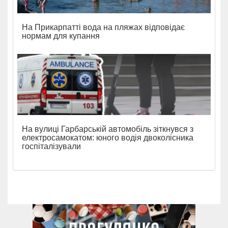
На Прикарпатті вода на пляжах відповідає
нормам для купання
На вулиці Гарбарській автомобіль зіткнувся з
електросамокатом: юного водія двоколісника
госпіталізували