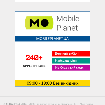
GALKA.IF.UA
2014 - 2026. Всі права захищено. Видавець: ТОВ "Агентство