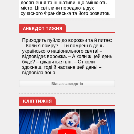
досягнення та ініціативи, що змінюють
місто. Ці світлини передають дух
сучасного Франківська та його розвиток.
АНЕКДОТ ТИЖНЯ
Приходить пуйло до ворожки та й питає:
– Коли я помру? – Ти помреш в день
українського національного свята! –
відповідає ворожка. – А коли ж цей день
буде? – цікавиться він. – От коли
здохнеш, тоді й настане цей день! –
відповіла вона.
Більше анекдотів
КЛІП ТИЖНЯ