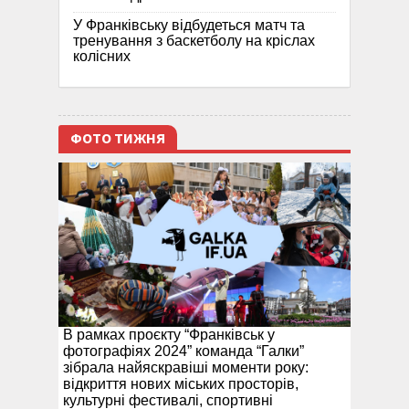
У Франківську відбудеться матч та
тренування з баскетболу на кріслах
колісних
ФОТО ТИЖНЯ
В рамках проєкту “Франківськ у
фотографіях 2024” команда “Галки”
зібрала найяскравіші моменти року:
відкриття нових міських просторів,
культурні фестивалі, спортивні