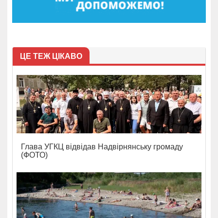
ЦЕ ТЕЖ ЦІКАВО
Глава УГКЦ відвідав Надвірнянську громаду
(ФОТО)