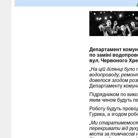
Департамент комуна
по заміні водопров
вул. Червоного Хре
„На цій ділянці бул
водопроводу, ремонт
довелося згодом роз
Департаменту комуна
Підрядником по вико
яким чином будуть пе
Роботу будуть проводи
Гурика, а згодом робо
„Ми старатимемося 
перекривати від рух
міста за тимчасові 