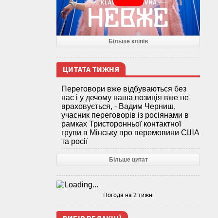
Більше кліпів
ЦИТАТА ТИЖНЯ
Переговори вже відбуваються без
нас і у дечому наша позиція вже не
враховується, - Вадим Черниш,
учасник переговорів із росіянами в
рамках Тристоронньої контактної
групи в Мінську про перемовини США
та росії
Більше цитат
Погода на 2 тижні