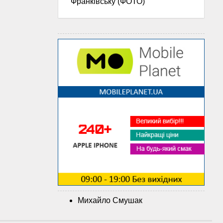
Франківську (ФОТО)
Михайло Смушак