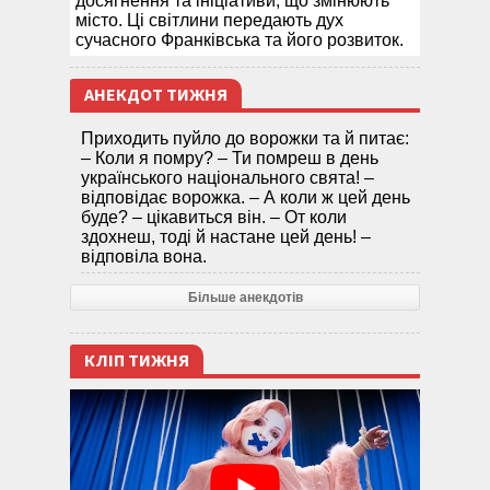
досягнення та ініціативи, що змінюють
місто. Ці світлини передають дух
сучасного Франківська та його розвиток.
АНЕКДОТ ТИЖНЯ
Приходить пуйло до ворожки та й питає:
– Коли я помру? – Ти помреш в день
українського національного свята! –
відповідає ворожка. – А коли ж цей день
буде? – цікавиться він. – От коли
здохнеш, тоді й настане цей день! –
відповіла вона.
Більше анекдотів
КЛІП ТИЖНЯ