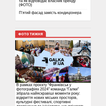
та як відповідає власник бренду
(ФОТО)
П'ятий фасад замість кондиціонера
ФОТО ТИЖНЯ
В рамках проєкту “Франківськ у
фотографіях 2024” команда “Галки”
зібрала найяскравіші моменти року:
відкриття нових міських просторів,
культурні фестивалі, спортивні