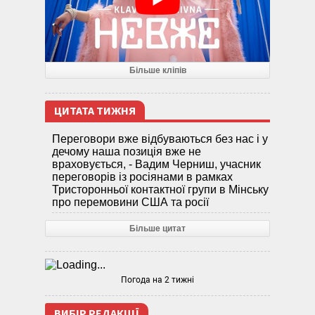
Більше кліпів
ЦИТАТА ТИЖНЯ
Переговори вже відбуваються без нас і у
дечому наша позиція вже не
враховується, - Вадим Черниш, учасник
переговорів із росіянами в рамках
Тристоронньої контактної групи в Мінську
про перемовини США та росії
Більше цитат
Погода на 2 тижні
ВИБІР РЕДАКЦІЇ