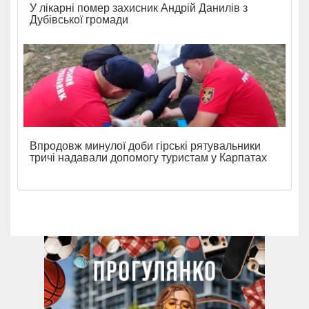
У лікарні помер захисник Андрій Данилів з
Дубівської громади
Впродовж минулої доби гірські рятувальники
тричі надавали допомогу туристам у Карпатах