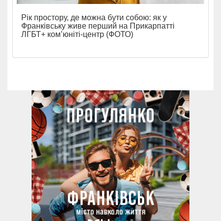
Рік простору, де можна бути собою: як у
Франківську живе перший на Прикарпатті
ЛГБТ+ ком’юніті-центр (ФОТО)