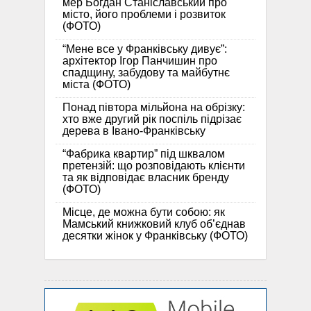
мер Богдан Станіславський про
місто, його проблеми і розвиток
(ФОТО)
“Мене все у Франківську дивує”:
архітектор Ігор Панчишин про
спадщину, забудову та майбутнє
міста (ФОТО)
Понад півтора мільйона на обрізку:
хто вже другий рік поспіль підрізає
дерева в Івано-Франківську
“Фабрика квартир” під шквалом
претензій: що розповідають клієнти
та як відповідає власник бренду
(ФОТО)
Місце, де можна бути собою: як
Мамський книжковий клуб об’єднав
десятки жінок у Франківську (ФОТО)