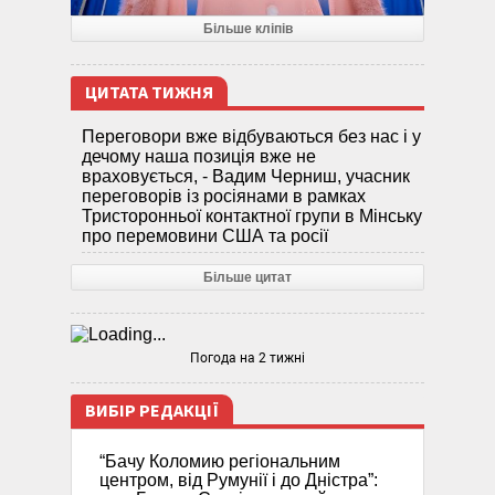
Більше кліпів
ЦИТАТА ТИЖНЯ
Переговори вже відбуваються без нас і у
дечому наша позиція вже не
враховується, - Вадим Черниш, учасник
переговорів із росіянами в рамках
Тристоронньої контактної групи в Мінську
про перемовини США та росії
Більше цитат
Погода на 2 тижні
ВИБІР РЕДАКЦІЇ
“Бачу Коломию регіональним
центром, від Румунії і до Дністра”: