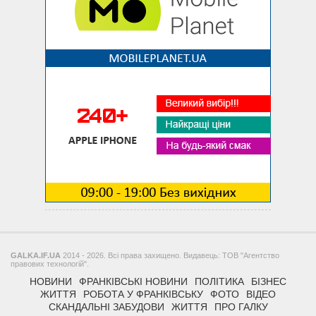
GALKA.IF.UA
2014 - 2026. Всі права захищено. Видавець: ТОВ "Агентство
правових технологій".
НОВИНИ
ФРАНКІВСЬКІ НОВИНИ
ПОЛІТИКА
БІЗНЕС
ЖИТТЯ
РОБОТА У ФРАНКІВСЬКУ
ФОТО
ВІДЕО
СКАНДАЛЬНІ ЗАБУДОВИ
ЖИТТЯ
ПРО ГАЛКУ