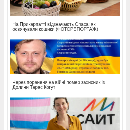
На Прикарпатті відзначають Спаса: як
освячували кошики (ФОТОРЕПОРТАЖ)
Через пораненя на війні помер захисник із
Долини Тарас Когут