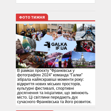
ФОТО ТИЖНЯ
В рамках проєкту “Франківськ у
фотографіях 2024” команда “Галки”
зібрала найяскравіші моменти року:
відкриття нових міських просторів,
культурні фестивалі, спортивні
досягнення та ініціативи, що змінюють
місто. Ці світлини передають дух
сучасного Франківська та його розвиток.