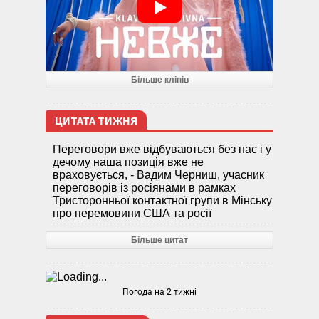
Більше кліпів
ЦИТАТА ТИЖНЯ
Переговори вже відбуваються без нас і у
дечому наша позиція вже не
враховується, - Вадим Черниш, учасник
переговорів із росіянами в рамках
Тристоронньої контактної групи в Мінську
про перемовини США та росії
Більше цитат
Погода на 2 тижні