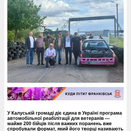
У Калуській громаді діє єдина в Україні програма
автомобільної реабілітації для ветеранів —
майже 200 бійців після важких поранень вже
спробували формат, який його творці називають