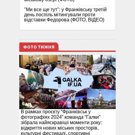
"Ми все ще тут": у Франківську третій
день поспіль мітингували проти
відставки Федорова (ФОТО, ВІДЕО)
ФОТО ТИЖНЯ
В рамках проєкту “Франківськ у
фотографіях 2024” команда “Галки”
зібрала найяскравіші моменти року:
відкриття нових міських просторів,
культурні фестивалі, спортивні