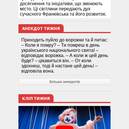
досягнення та ініціативи, що змінюють
місто. Ці світлини передають дух
сучасного Франківська та його розвиток.
АНЕКДОТ ТИЖНЯ
Приходить пуйло до ворожки та й питає:
– Коли я помру? – Ти помреш в день
українського національного свята! –
відповідає ворожка. – А коли ж цей день
буде? – цікавиться він. – От коли
здохнеш, тоді й настане цей день! –
відповіла вона.
Більше анекдотів
КЛІП ТИЖНЯ