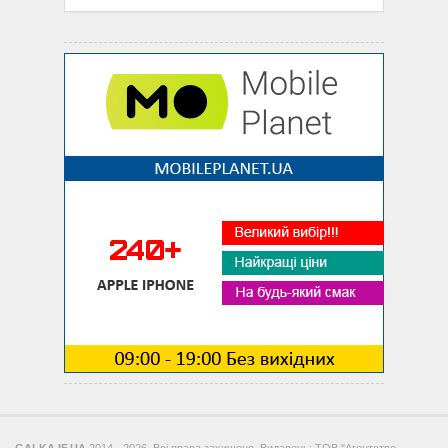
GALKA.IF.UA
2014 - 2026. Всі права захищено. Видавець: ТОВ "Агентство