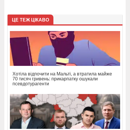
ЦЕ ТЕЖ ЦІКАВО
Хотіла відпочити на Мальті, а втратила майже
70 тисяч гривень: прикарпатку ошукали
псевдотурагенти