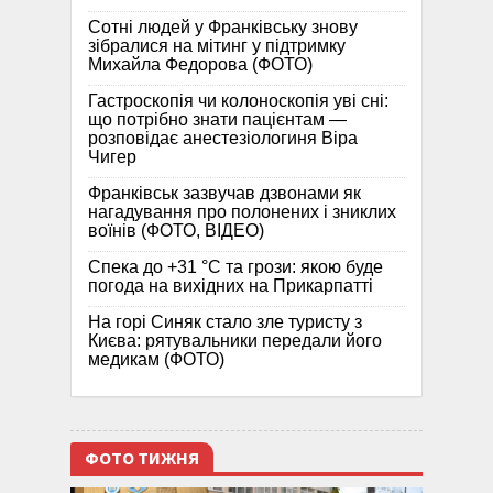
Сотні людей у Франківську знову
зібралися на мітинг у підтримку
Михайла Федорова (ФОТО)
Гастроскопія чи колоноскопія уві сні:
що потрібно знати пацієнтам —
розповідає анестезіологиня Віра
Чигер
Франківськ зазвучав дзвонами як
нагадування про полонених і зниклих
воїнів (ФОТО, ВІДЕО)
Спека до +31 °C та грози: якою буде
погода на вихідних на Прикарпатті
На горі Синяк стало зле туристу з
Києва: рятувальники передали його
медикам (ФОТО)
ФОТО ТИЖНЯ