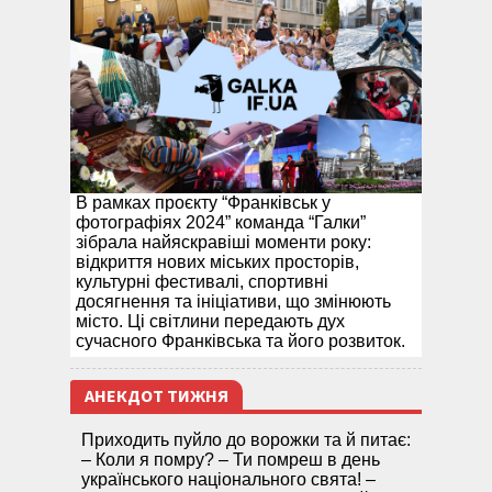
В рамках проєкту “Франківськ у
фотографіях 2024” команда “Галки”
зібрала найяскравіші моменти року:
відкриття нових міських просторів,
культурні фестивалі, спортивні
досягнення та ініціативи, що змінюють
місто. Ці світлини передають дух
сучасного Франківська та його розвиток.
АНЕКДОТ ТИЖНЯ
Приходить пуйло до ворожки та й питає:
– Коли я помру? – Ти помреш в день
українського національного свята! –