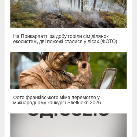
На Прикарпатті за добу горіли сім ділянок
екосистем, дві пожежі сталися у лісах (ФОТО)
Фото франківського міма перемогло у
міжнародному конкурсі Stiefkiekn 2026