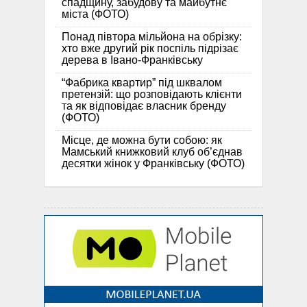
спадщину, забудову та майбутнє
міста (ФОТО)
Понад півтора мільйона на обрізку:
хто вже другий рік поспіль підрізає
дерева в Івано-Франківську
“Фабрика квартир” під шквалом
претензій: що розповідають клієнти
та як відповідає власник бренду
(ФОТО)
Місце, де можна бути собою: як
Мамський книжковий клуб об’єднав
десятки жінок у Франківську (ФОТО)