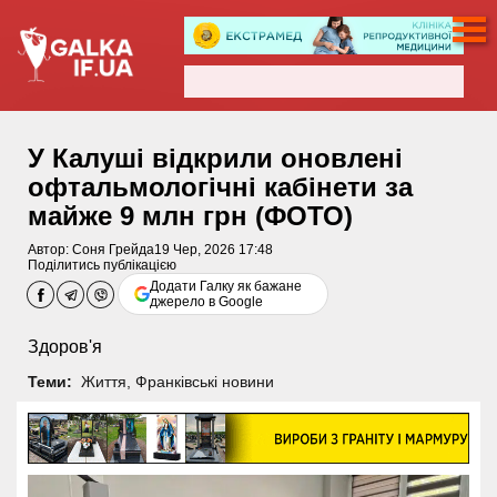
У Калуші відкрили оновлені
офтальмологічні кабінети за
майже 9 млн грн (ФОТО)
Автор:
Соня Грейда
19 Чер, 2026 17:48
Поділитись публікацією
Додати Галку як бажане
джерело в Google
Здоров'я
Теми:
Життя
,
Франківські новини