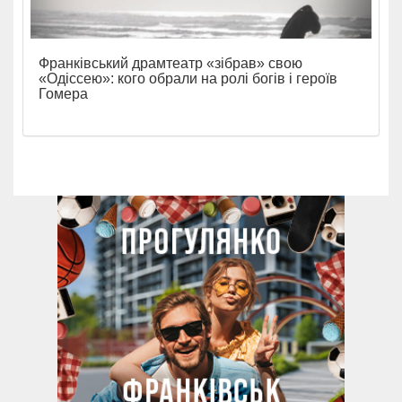
Франківський драмтеатр «зібрав» свою
«Одіссею»: кого обрали на ролі богів і героїв
Гомера