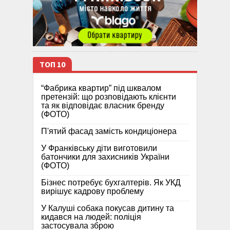
ТОП 10
“Фабрика квартир” під шквалом
претензій: що розповідають клієнти
та як відповідає власник бренду
(ФОТО)
П'ятий фасад замість кондиціонера
У Франківську діти виготовили
батончики для захисників України
(ФОТО)
Бізнес потребує бухгалтерів. Як УКД
вирішує кадрову проблему
У Калуші собака покусав дитину та
кидався на людей: поліція
застосувала зброю