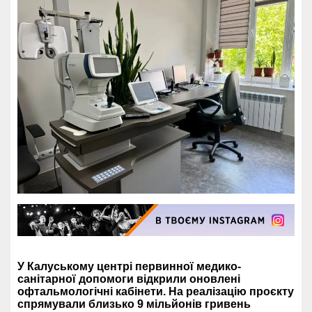
У Калуському центрі первинної медико-
санітарної допомоги відкрили оновлені
офтальмологічні кабінети. На реалізацію проєкту
спрямували близько 9 мільйонів гривень