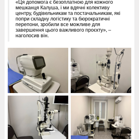
«Ця допомога є безоплатною для кожного
мешканця Калуша, і ми вдячні колективу
центру, будівельникам та постачальникам, які
попри складну логістику та бюрократичні
перепони, зробили все можливе для
завершення цього важливого проєкту», –
наголосив він.