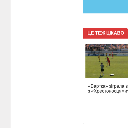
ЦЕ ТЕЖ ЦІКАВО
«Бартка» зіграла 
з «Хрестоносцями