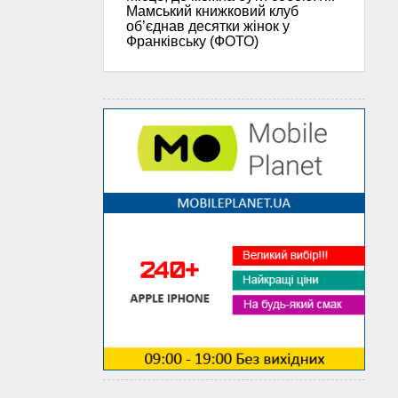
Мамський книжковий клуб
об’єднав десятки жінок у
Франківську (ФОТО)