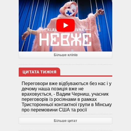
Більше кліпів
ЦИТАТА ТИЖНЯ
Переговори вже відбуваються без нас і у
дечому наша позиція вже не
враховується, - Вадим Черниш, учасник
переговорів із росіянами в рамках
Тристоронньої контактної групи в Мінську
про перемовини США та росії
Більше цитат