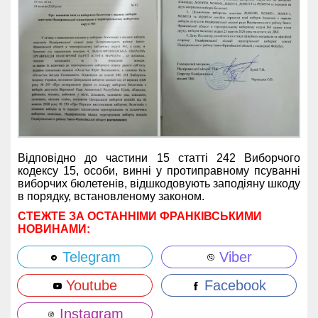
Відповідно до частини 15 статті 242 Виборчого
кодексу 15, особи, винні у протиправному псуванні
виборчих бюлетенів, відшкодовують заподіяну шкоду
в порядку, встановленому законом.
СТЕЖТЕ ЗА ОСТАННІМИ ФРАНКІВСЬКИМИ
НОВИНАМИ:
Telegram
Viber
Youtube
Facebook
Instagram