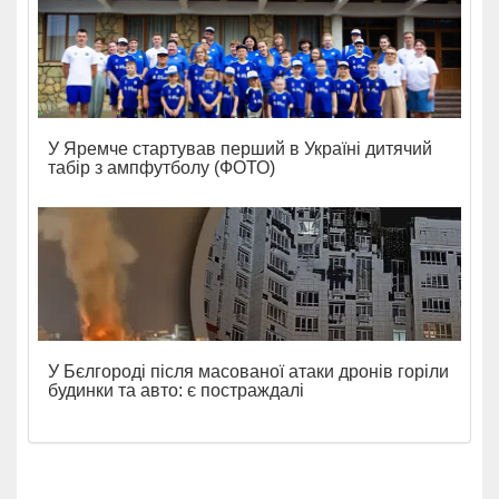
У Яремче стартував перший в Україні дитячий
табір з ампфутболу (ФОТО)
У Бєлгороді після масованої атаки дронів горіли
будинки та авто: є постраждалі