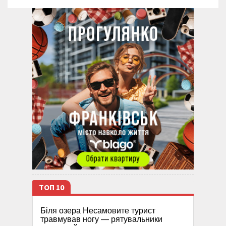
ТОП 10
Біля озера Несамовите турист
травмував ногу — рятувальники