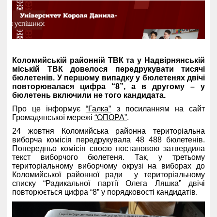
Коломийській районній ТВК та у Надвірнянській
міській ТВК довелося передрукувати тисячі
бюлетенів. У першому випадку у бюлетенях двічі
повторювалася цифра “8”, а в другому – у
бюлетень включили не того кандидата.
Про це інформує
“Галка”
з посиланням на сайт
Громадянської мережі
“ОПОРА”
.
24 жовтня Коломийська районна територіальна
виборча комісія передрукувала 48 488 бюлетенів.
Попередньо комісія своєю постановою затвердила
текст виборчого бюлетеня. Так, у третьому
територіальному виборчому окрузі на виборах до
Коломийської районної ради у територіальному
списку “Радикальної партії Олега Ляшка” двічі
повторюється цифра “8” у порядковості кандидатів.