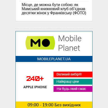
Місце, де можна бути собою: як
Мамський книжковий клуб об’єднав
десятки жінок у Франківську (ФОТО)