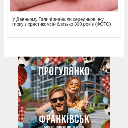
У Давньому Галичі знайшли середньовічну
гирку з хрестиком: їй близько 800 років (ФОТО)