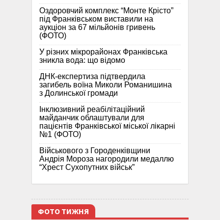
Оздоровчий комплекс “Монте Крісто”
під Франківськом виставили на
аукціон за 67 мільйонів гривень
(ФОТО)
У різних мікрорайонах Франківська
зникла вода: що відомо
ДНК-експертиза підтвердила
загибель воїна Миколи Романишина
з Долинської громади
Інклюзивний реабілітаційний
майданчик облаштували для
пацієнтів Франківської міської лікарні
№1 (ФОТО)
Військового з Городенківщини
Андрія Мороза нагородили медаллю
“Хрест Сухопутних військ”
ФОТО ТИЖНЯ