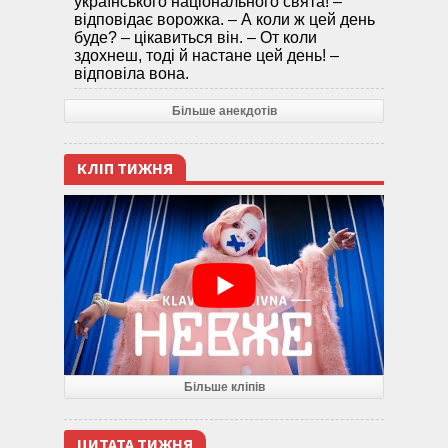
українського національного свята! –
відповідає ворожка. – А коли ж цей день
буде? – цікавиться він. – От коли
здохнеш, тоді й настане цей день! –
відповіла вона.
Більше анекдотів
КЛІП ТИЖНЯ
Більше кліпів
ЦИТАТА ТИЖНЯ