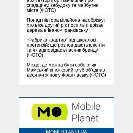
архітектор Ігор Панчишин про
спадщину, забудову та майбутнє
міста (ФОТО)
Понад півтора мільйона на обрізку:
хто вже другий рік поспіль підрізає
дерева в Івано-Франківську
“Фабрика квартир” під шквалом
претензій: що розповідають клієнти
та як відповідає власник бренду
(ФОТО)
Місце, де можна бути собою: як
Мамський книжковий клуб об’єднав
десятки жінок у Франківську (ФОТО)