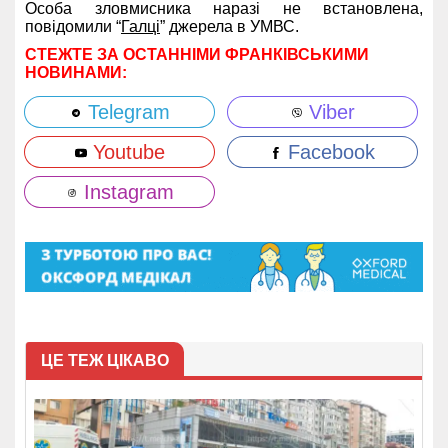
Особа зловмисника наразі не встановлена,
повідомили “
Галці
” джерела в УМВС.
СТЕЖТЕ ЗА ОСТАННІМИ ФРАНКІВСЬКИМИ
НОВИНАМИ:
Telegram
Viber
Youtube
Facebook
Instagram
ЦЕ ТЕЖ ЦІКАВО