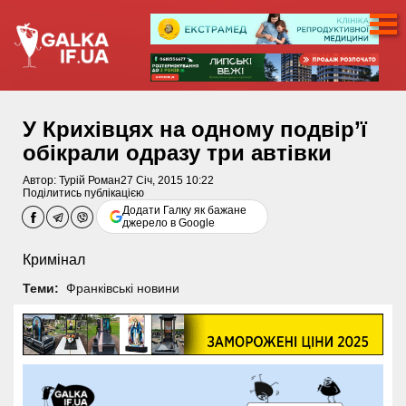
У Крихівцях на одному подвір’ї
обікрали одразу три автівки
Автор:
Турій Роман
27 Січ, 2015 10:22
Поділитись публікацією
Додати Галку як бажане
джерело в Google
Кримінал
Теми:
Франківські новини