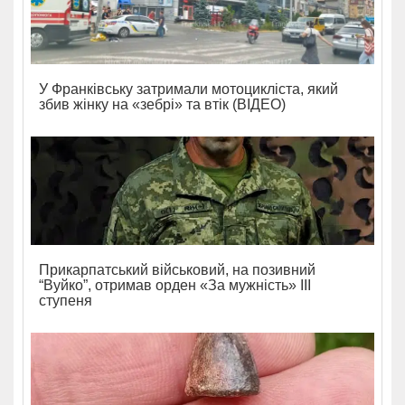
У Франківську затримали мотоцикліста, який
збив жінку на «зебрі» та втік (ВІДЕО)
Прикарпатський військовий, на позивний
“Вуйко”, отримав орден «За мужність» ІІІ
ступеня