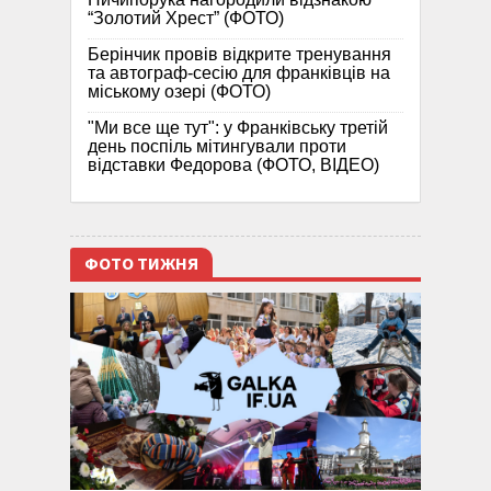
“Золотий Хрест” (ФОТО)
Берінчик провів відкрите тренування
та автограф-сесію для франківців на
міському озері (ФОТО)
"Ми все ще тут": у Франківську третій
день поспіль мітингували проти
відставки Федорова (ФОТО, ВІДЕО)
ФОТО ТИЖНЯ