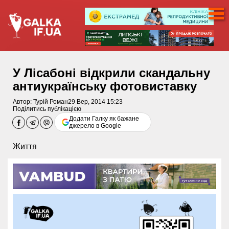
У Лісабоні відкрили скандальну
антиукраїнську фотовиставку
Автор:
Турій Роман
29 Вер, 2014 15:23
Поділитись публікацією
Додати Галку як бажане
джерело в Google
Життя