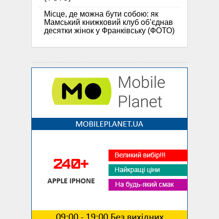
Місце, де можна бути собою: як
Мамський книжковий клуб об’єднав
десятки жінок у Франківську (ФОТО)