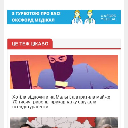
ЦЕ ТЕЖ ЦІКАВО
Хотіла відпочити на Мальті, а втратила майже
70 тисяч гривень: прикарпатку ошукали
псевдотурагенти