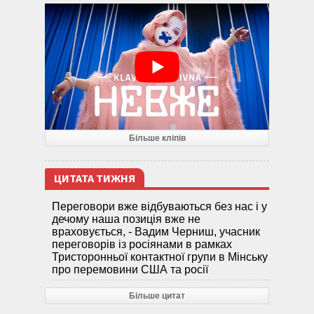
Більше кліпів
ЦИТАТА ТИЖНЯ
Переговори вже відбуваються без нас і у
дечому наша позиція вже не
враховується, - Вадим Черниш, учасник
переговорів із росіянами в рамках
Тристоронньої контактної групи в Мінську
про перемовини США та росії
Більше цитат