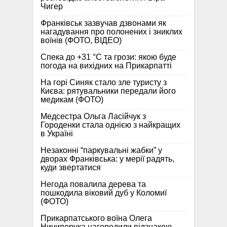
Чигер
Франківськ зазвучав дзвонами як
нагадування про полонених і зниклих
воїнів (ФОТО, ВІДЕО)
Спека до +31 °C та грози: якою буде
погода на вихідних на Прикарпатті
На горі Синяк стало зле туристу з
Києва: рятувальники передали його
медикам (ФОТО)
Медсестра Ольга Ласійчук з
Городенки стала однією з найкращих
в Україні
Незаконні “паркувальні жабки” у
дворах Франківська: у мерії радять,
куди звертатися
Негода повалила дерева та
пошкодила віковий дуб у Коломиї
(ФОТО)
Прикарпатського воїна Олега
Ничипорука нагородили відзнакою