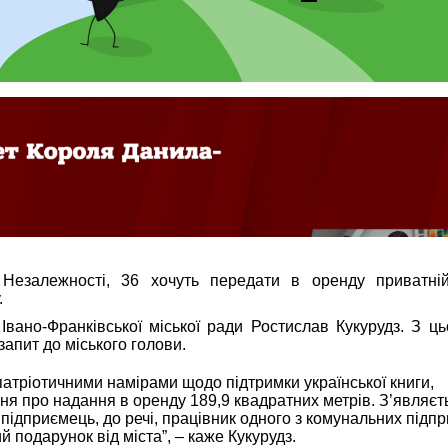
Незалежності, 36 хочуть передати в оренду приватні
.
Івано-Франківської міської ради Ростислав Кукурудз. З ц
апит до міського голови.
атріотичними намірами щодо підтримки української книги,
ня про надання в оренду 189,9 квадратних метрів. З’являєт
підприємець, до речі, працівник одного з комунальних підпр
й подарунок від міста”, – каже Кукурудз.