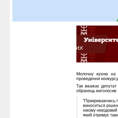
Молочну кухню на 
проведення конкурсу
Так вважає депутат 
обранець виголосив з
“Прикриваючись п
виноситься рішен
нікому невідомий 
який отримує таки