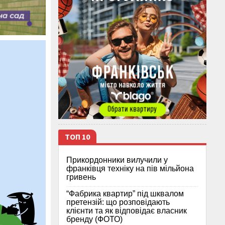
ТОП 10
Прикордонники вилучили у
франківця техніку на пів мільйона
гривень
“Фабрика квартир” під шквалом
претензій: що розповідають
клієнти та як відповідає власник
бренду (ФОТО)