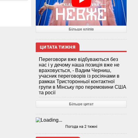
Більше кліпів
ЦИТАТА ТИЖНЯ
Переговори вже відбуваються без
нас і у дечому наша позиція вже не
враховується, - Вадим Черниш,
учасник переговорів із росіянами в
рамках Тристоронньої контактної
групи в Мінську про перемовини США
та росії
Більше цитат
Погода на 2 тижні