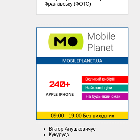
Франківську (ФОТО)
Віктор Анушкевичус
Кукурудз