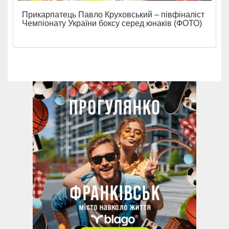
Прикарпатець Павло Круховський – півфіналіст
Чемпіонату України боксу серед юнаків (ФОТО)