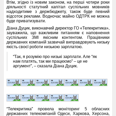
Втім, згідно із новим законом, на перші чотири роки
діяльності статутний капітал суспільних мовників
надходитиме з держбюджету, також буде певний
відсоток реклами. Водночас майно ОДТРК не можна
буде приватизувати.
Діана Дуцик, виконавчий директор ГО «Телекритика»,
зауважила, що важливим питанням є наповнення
суспільних ЗМІ якісним контентом. Працівники
державних компаній зазвичай виправдовують низьку
якість своєї роботи низькою зарплатою.
“Так, я розумію про низькі зарплати. Але “як
нам платять, так ми працюємо” – це не
аргумент”, – сказала Діана Дуцик.
“Телекритика” провела моніторинг 5 обласних
державних телекомпаній Одеси, Харкова, Херсона,