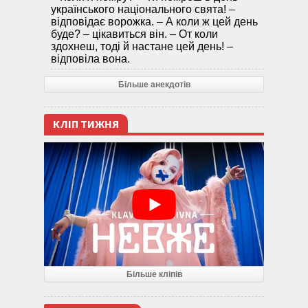
українського національного свята! –
відповідає ворожка. – А коли ж цей день
буде? – цікавиться він. – От коли
здохнеш, тоді й настане цей день! –
відповіла вона.
Більше анекдотів
КЛІП ТИЖНЯ
Більше кліпів