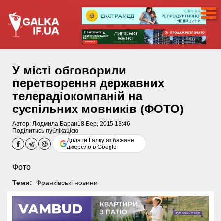
У місті обговорили
перетворення державних
телерадіокомпаній на
суспільних мовників (ФОТО)
Автор:
Людмила Баран
18 Бер, 2015 13:46
Поділитись публікацією
Додати Галку як бажане
джерело в Google
Фото
Теми:
Франківські новини