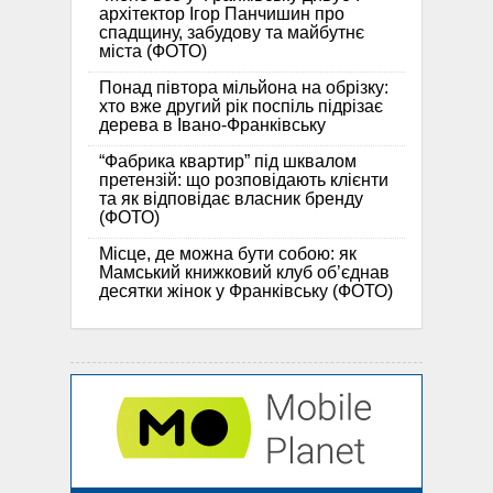
архітектор Ігор Панчишин про
спадщину, забудову та майбутнє
міста (ФОТО)
Понад півтора мільйона на обрізку:
хто вже другий рік поспіль підрізає
дерева в Івано-Франківську
“Фабрика квартир” під шквалом
претензій: що розповідають клієнти
та як відповідає власник бренду
(ФОТО)
Місце, де можна бути собою: як
Мамський книжковий клуб об’єднав
десятки жінок у Франківську (ФОТО)