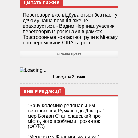
ЦИТАТА ТИЖНЯ
Переговори вже відбуваються без нас і у
дечому наша позиція вже не
враховується, - Вадим Черниш, учасник
переговорів із росіянами в рамках
Тристоронньої контактної групи в Мінську
про перемовини США та росії
Більше цитат
Погода на 2 тижні
ВИБІР РЕДАКЦІЇ
“Бачу Коломию регіональним
центром, від Румунії і до Дністра”:
мер Богдан Станіславський про
місто, його проблеми і розвиток
(ФОТО)
“Мене все у Франківську дивує”: