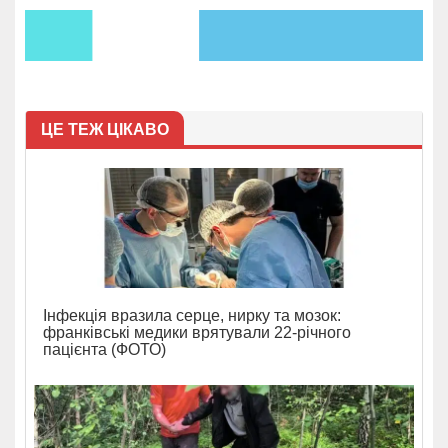
ЦЕ ТЕЖ ЦІКАВО
Інфекція вразила серце, нирку та мозок:
франківські медики врятували 22-річного
пацієнта (ФОТО)