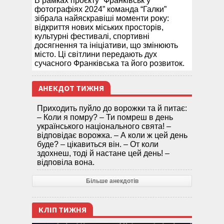
В рамках проєкту “Франківськ у
фотографіях 2024” команда “Галки”
зібрала найяскравіші моменти року:
відкриття нових міських просторів,
культурні фестивалі, спортивні
досягнення та ініціативи, що змінюють
місто. Ці світлини передають дух
сучасного Франківська та його розвиток.
АНЕКДОТ ТИЖНЯ
Приходить пуйло до ворожки та й питає:
– Коли я помру? – Ти помреш в день
українського національного свята! –
відповідає ворожка. – А коли ж цей день
буде? – цікавиться він. – От коли
здохнеш, тоді й настане цей день! –
відповіла вона.
Більше анекдотів
КЛІП ТИЖНЯ