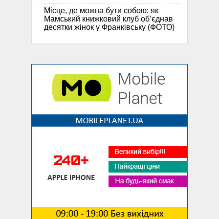
Місце, де можна бути собою: як
Мамський книжковий клуб об’єднав
десятки жінок у Франківську (ФОТО)