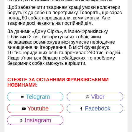
Щоб забезпечити тваринам кращі умови волонтери
беруть їх до себе на перетримку. Говорять, що зараз
понад 60 собак пороздавали, кому змогли. Але
тварини досі чекають на постійний дім.
За даними «Дому Сірка», в Івано-Франківську
є близько 2 тис. безпритульних собак, яким
не заважає розмножуватися зумисне періодичне
винищення чи ігнорування. В місті функціонує
10 тис. юридичних осіб та проживає 240 тис. людей.
Якщо з’явиться більше небайдужих, то проблему
бездомних собак зможуть вирішити.
СТЕЖТЕ ЗА ОСТАННІМИ ФРАНКІВСЬКИМИ
НОВИНАМИ:
Telegram
Viber
Youtube
Facebook
Instagram