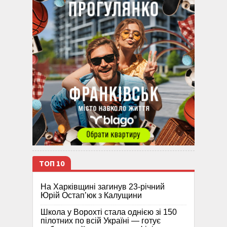
ТОП 10
На Харківщині загинув 23-річний
Юрій Остап’юк з Калущини
Школа у Ворохті стала однією зі 150
пілотних по всій Україні — готує