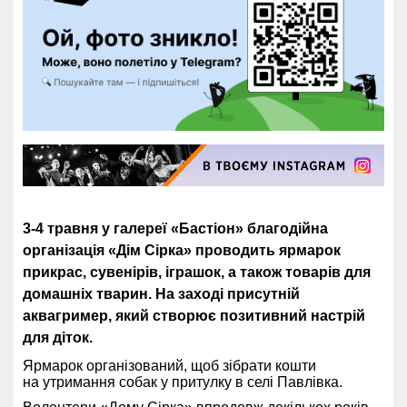
3-4 травня
у галереї «Бастіон»
благодійна
організація «Дім Сірка» проводить ярмарок
прикрас, сувенірів, іграшок, а також товарів для
домашніх тварин. На заході присутній
аквагример, який створює позитивний настрій
для діток.
Ярмарок організований, щоб зібрати кошти
на утримання собак у притулку в селі Павлівка.