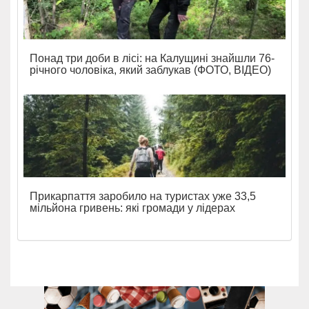
Понад три доби в лісі: на Калущині знайшли 76-
річного чоловіка, який заблукав (ФОТО, ВІДЕО)
Прикарпаття заробило на туристах уже 33,5
мільйона гривень: які громади у лідерах