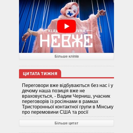
Більше кліпів
ЦИТАТА ТИЖНЯ
Переговори вже відбуваються без нас і у
дечому наша позиція вже не
враховується, - Вадим Черниш, учасник
переговорів із росіянами в рамках
Тристоронньої контактної групи в Мінську
про перемовини США та росії
Більше цитат