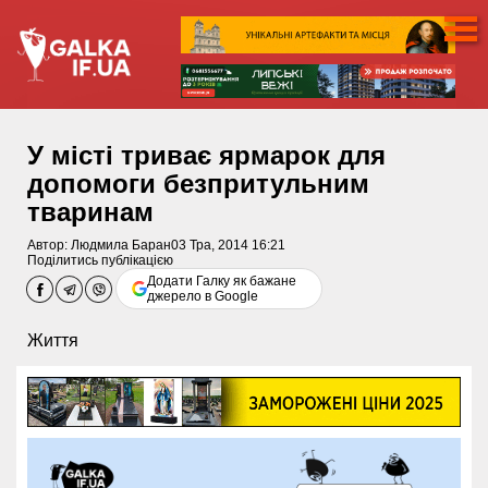
У місті триває ярмарок для
допомоги безпритульним
тваринам
Автор:
Людмила Баран
03 Тра, 2014 16:21
Поділитись публікацією
Додати Галку як бажане
джерело в Google
Життя