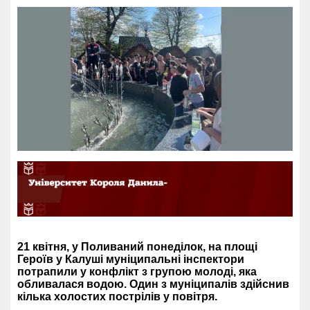
21 квітня, у Поливаний понеділок, на площі
Героїв у Калуші муніципальні інспектори
потрапили у конфлікт з групою молоді, яка
обливалася водою. Один з муніципалів здійснив
кілька холостих пострілів у повітря.