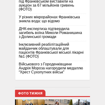
під Франківськом виставили на
аукціон за 67 мільйонів гривень
(ФОТО)
У різних мікрорайонах Франківська
зникла вода: що відомо
ДНК-експертиза підтвердила
загибель воїна Миколи Романишина
з Долинської громади
Інклюзивний реабілітаційний
майданчик облаштували для
пацієнтів Франківської міської лікарні
№1 (ФОТО)
Військового з Городенківщини
Андрія Мороза нагородили медаллю
“Хрест Сухопутних військ”
ФОТО ТИЖНЯ