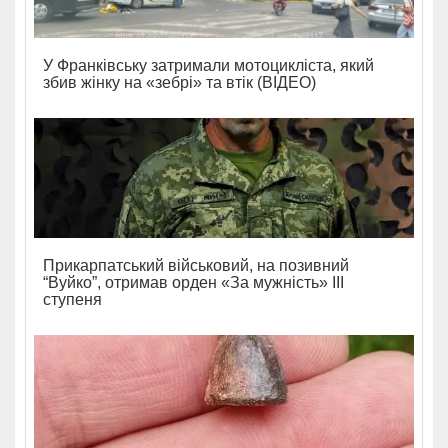
У Франківську затримали мотоцикліста, який
збив жінку на «зебрі» та втік (ВІДЕО)
Прикарпатський військовий, на позивний
“Вуйко”, отримав орден «За мужність» ІІІ
ступеня