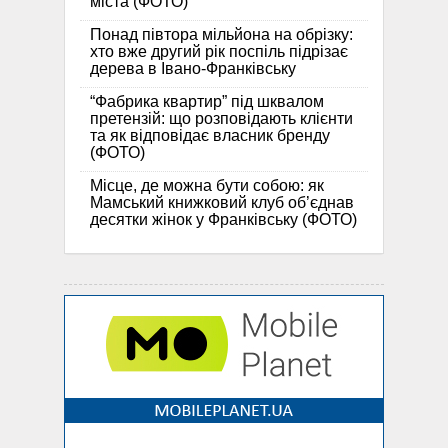
міста (ФОТО)
Понад півтора мільйона на обрізку:
хто вже другий рік поспіль підрізає
дерева в Івано-Франківську
“Фабрика квартир” під шквалом
претензій: що розповідають клієнти
та як відповідає власник бренду
(ФОТО)
Місце, де можна бути собою: як
Мамський книжковий клуб об’єднав
десятки жінок у Франківську (ФОТО)