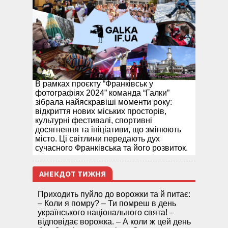
В рамках проєкту “Франківськ у
фотографіях 2024” команда “Галки”
зібрала найяскравіші моменти року:
відкриття нових міських просторів,
культурні фестивалі, спортивні
досягнення та ініціативи, що змінюють
місто. Ці світлини передають дух
сучасного Франківська та його розвиток.
АНЕКДОТ ТИЖНЯ
Приходить пуйло до ворожки та й питає:
– Коли я помру? – Ти помреш в день
українського національного свята! –
відповідає ворожка. – А коли ж цей день