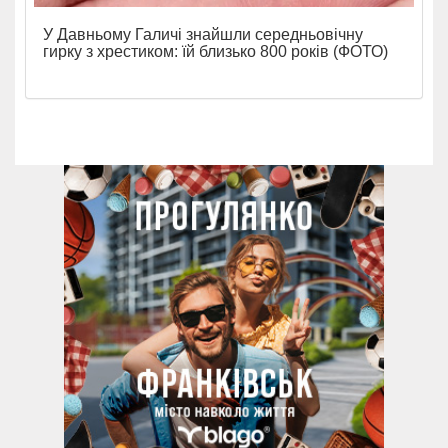
У Давньому Галичі знайшли середньовічну
гирку з хрестиком: їй близько 800 років (ФОТО)