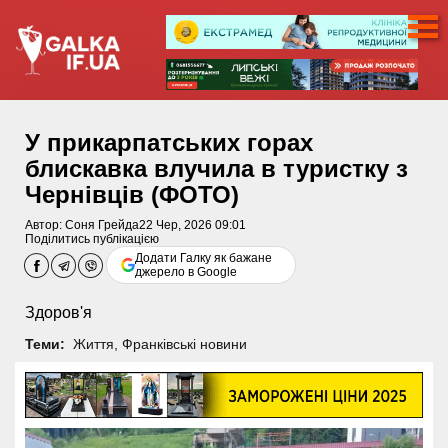
У прикарпатських горах
блискавка влучила в туристку з
Чернівців (ФОТО)
Автор:
Соня Грейда
22 Чер, 2026 09:01
Поділитись публікацією
Додати Галку як бажане
джерело в Google
Здоров'я
Теми:
Життя
,
Франківські новини