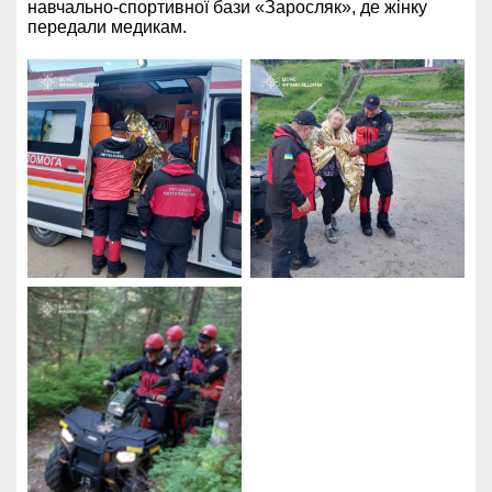
навчально-спортивної бази «Заросляк», де жінку
передали медикам.