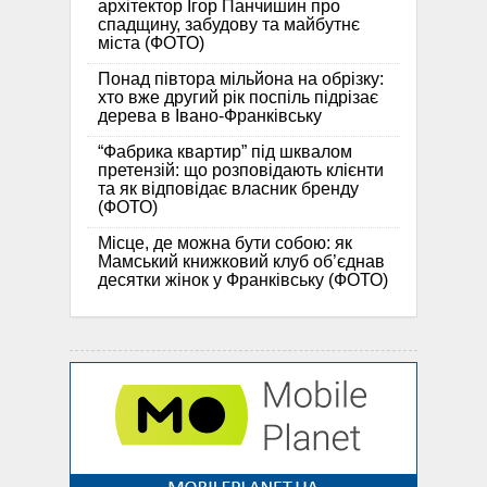
архітектор Ігор Панчишин про
спадщину, забудову та майбутнє
міста (ФОТО)
Понад півтора мільйона на обрізку:
хто вже другий рік поспіль підрізає
дерева в Івано-Франківську
“Фабрика квартир” під шквалом
претензій: що розповідають клієнти
та як відповідає власник бренду
(ФОТО)
Місце, де можна бути собою: як
Мамський книжковий клуб об’єднав
десятки жінок у Франківську (ФОТО)