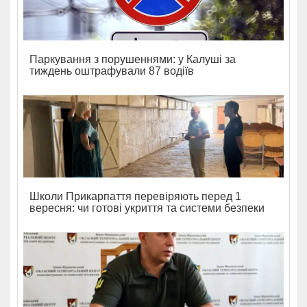
Паркування з порушеннями: у Калуші за
тиждень оштрафували 87 водіїв
Школи Прикарпаття перевіряють перед 1
вересня: чи готові укриття та системи безпеки