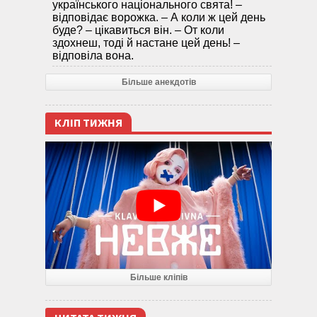
українського національного свята! –
відповідає ворожка. – А коли ж цей день
буде? – цікавиться він. – От коли
здохнеш, тоді й настане цей день! –
відповіла вона.
Більше анекдотів
КЛІП ТИЖНЯ
Більше кліпів