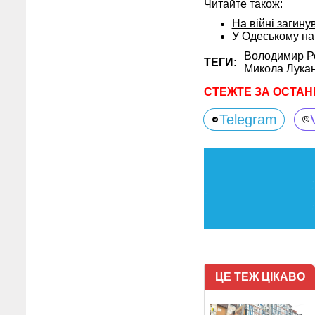
Читайте також:
На війні загину
У Одеському на
Володимир Р
ТЕГИ:
Микола Лука
СТЕЖТЕ ЗА ОСТАН
Telegram
ЦЕ ТЕЖ ЦІКАВО