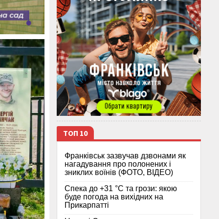
ТОП 10
Франківськ зазвучав дзвонами як
нагадування про полонених і
зниклих воїнів (ФОТО, ВІДЕО)
Спека до +31 °C та грози: якою
буде погода на вихідних на
Прикарпатті