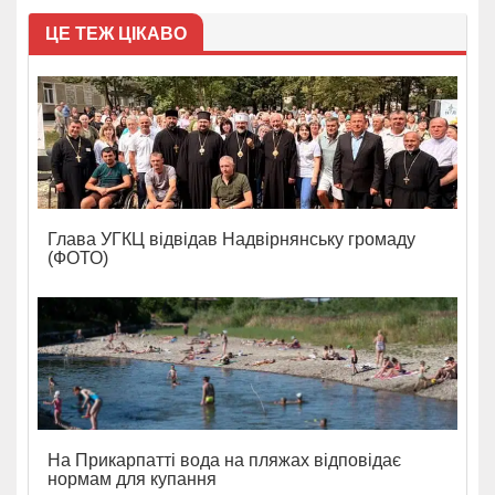
ЦЕ ТЕЖ ЦІКАВО
Глава УГКЦ відвідав Надвірнянську громаду
(ФОТО)
На Прикарпатті вода на пляжах відповідає
нормам для купання