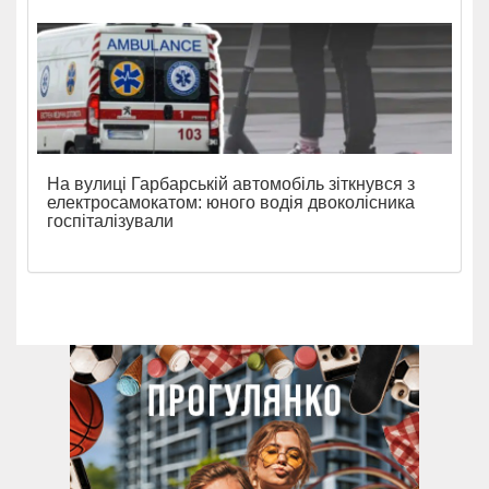
На вулиці Гарбарській автомобіль зіткнувся з
електросамокатом: юного водія двоколісника
госпіталізували