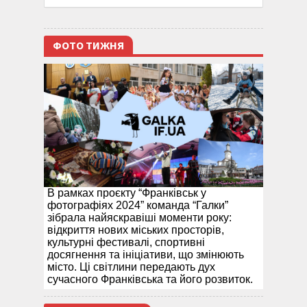
ФОТО ТИЖНЯ
В рамках проєкту “Франківськ у
фотографіях 2024” команда “Галки”
зібрала найяскравіші моменти року:
відкриття нових міських просторів,
культурні фестивалі, спортивні
досягнення та ініціативи, що змінюють
місто. Ці світлини передають дух
сучасного Франківська та його розвиток.