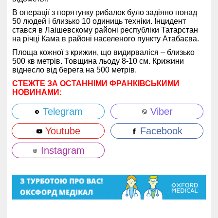
В операції з порятунку рибалок було задіяно понад
50 людей і близько 10 одиниць техніки. Інцидент
стався в Лаішевскому районі республіки Татарстан
на річці Кама в районі населеного пункту Атабаєва.
Площа кожної з крижин, що видирваліся – близько
500 кв метрів. Товщина льоду 8-10 см. Крижини
віднесло від берега на 500 метрів.
СТЕЖТЕ ЗА ОСТАННІМИ ФРАНКІВСЬКИМИ
НОВИНАМИ:
Telegram
Viber
Youtube
Facebook
Instagram