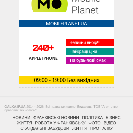
GALKA.IF.UA
2014 - 2026. Всі права захищено. Видавець: ТОВ "Агентство
правових технологій".
НОВИНИ
ФРАНКІВСЬКІ НОВИНИ
ПОЛІТИКА
БІЗНЕС
ЖИТТЯ
РОБОТА У ФРАНКІВСЬКУ
ФОТО
ВІДЕО
СКАНДАЛЬНІ ЗАБУДОВИ
ЖИТТЯ
ПРО ГАЛКУ