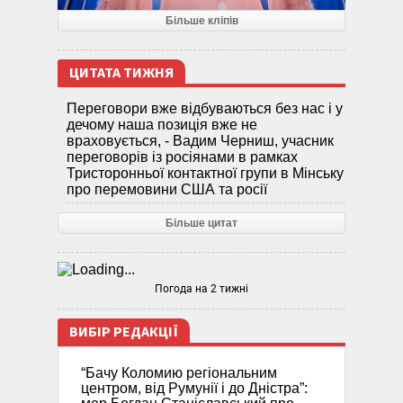
Більше кліпів
ЦИТАТА ТИЖНЯ
Переговори вже відбуваються без нас і у
дечому наша позиція вже не
враховується, - Вадим Черниш, учасник
переговорів із росіянами в рамках
Тристоронньої контактної групи в Мінську
про перемовини США та росії
Більше цитат
Погода на 2 тижні
ВИБІР РЕДАКЦІЇ
“Бачу Коломию регіональним
центром, від Румунії і до Дністра”: