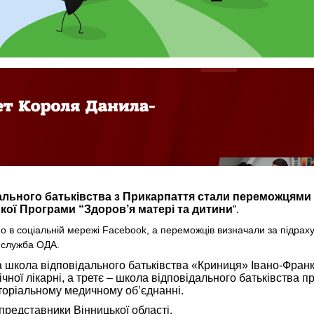
ального батьківства з Прикарпаття стали переможцями
ої Програми “Здоров’я матері та дитини
“.
 в соціальній мережі Facebook, а переможців визначали за підрах
-служба ОДА.
 школа відповідального батьківства «Криниця» Івано-Франк
ічної лікарні, а третє – школа відповідального батьківства п
оріальному медичному об’єднанні.
представники Вінницької області.