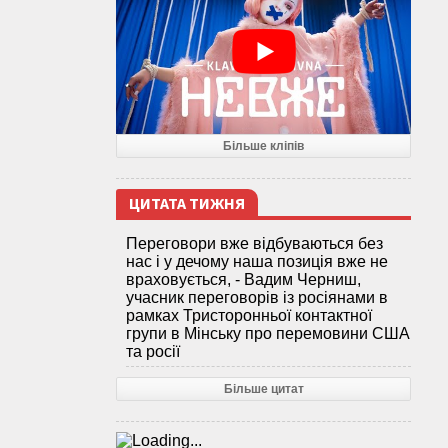
Більше кліпів
ЦИТАТА ТИЖНЯ
Переговори вже відбуваються без
нас і у дечому наша позиція вже не
враховується, - Вадим Черниш,
учасник переговорів із росіянами в
рамках Тристоронньої контактної
групи в Мінську про перемовини США
та росії
Більше цитат