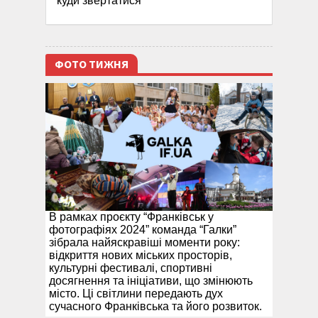
куди звертатися
ФОТО ТИЖНЯ
В рамках проєкту “Франківськ у
фотографіях 2024” команда “Галки”
зібрала найяскравіші моменти року:
відкриття нових міських просторів,
культурні фестивалі, спортивні
досягнення та ініціативи, що змінюють
місто. Ці світлини передають дух
сучасного Франківська та його розвиток.