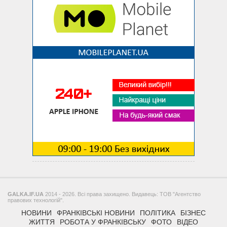
GALKA.IF.UA
2014 - 2026. Всі права захищено. Видавець: ТОВ "Агентство
правових технологій".
НОВИНИ
ФРАНКІВСЬКІ НОВИНИ
ПОЛІТИКА
БІЗНЕС
ЖИТТЯ
РОБОТА У ФРАНКІВСЬКУ
ФОТО
ВІДЕО