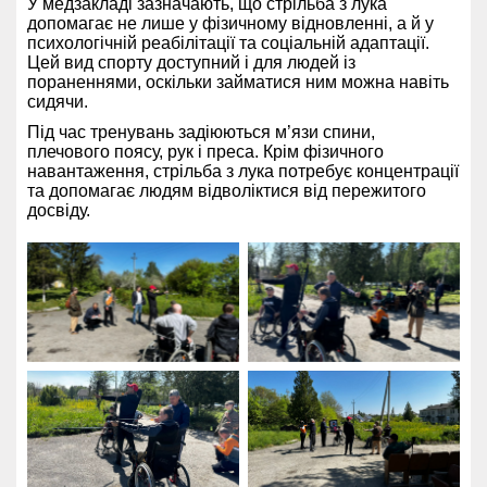
У медзакладі зазначають, що стрільба з лука
допомагає не лише у фізичному відновленні, а й у
психологічній реабілітації та соціальній адаптації.
Цей вид спорту доступний і для людей із
пораненнями, оскільки займатися ним можна навіть
сидячи.
Під час тренувань задіюються м’язи спини,
плечового поясу, рук і преса. Крім фізичного
навантаження, стрільба з лука потребує концентрації
та допомагає людям відволіктися від пережитого
досвіду.