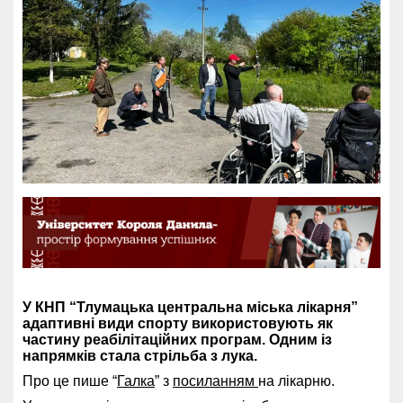
У КНП “Тлумацька центральна міська лікарня”
адаптивні види спорту використовують як
частину реабілітаційних програм. Одним із
напрямків стала стрільба з лука.
Про це пише “
Галка
” з
посиланням
на лікарню.