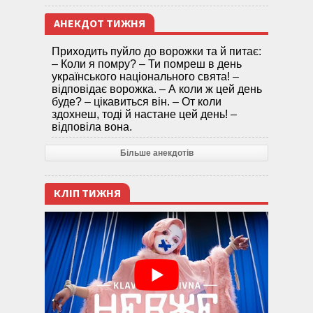
АНЕКДОТ ТИЖНЯ
Приходить пуйло до ворожки та й питає:
– Коли я помру? – Ти помреш в день
українського національного свята! –
відповідає ворожка. – А коли ж цей день
буде? – цікавиться він. – От коли
здохнеш, тоді й настане цей день! –
відповіла вона.
Більше анекдотів
КЛІП ТИЖНЯ