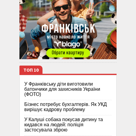
ТОП 10
У Франківську діти виготовили
батончики для захисників України
(ФОТО)
Бізнес потребує бухгалтерів. Як УКД
вирішує кадрову проблему
У Калуші собака покусав дитину та
кидався на людей: поліція
застосувала зброю