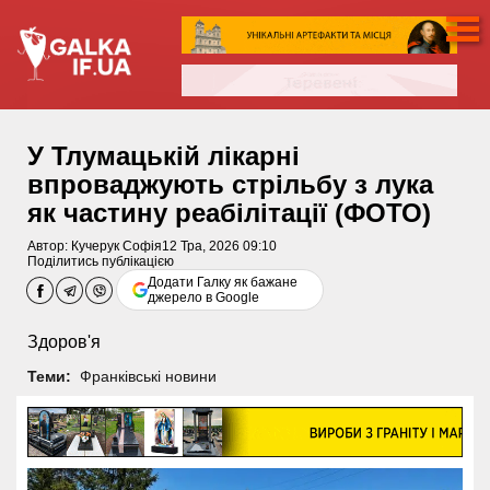
У Тлумацькій лікарні
впроваджують стрільбу з лука
як частину реабілітації (ФОТО)
Автор:
Кучерук Софія
12 Тра, 2026 09:10
Поділитись публікацією
Додати Галку як бажане
джерело в Google
Здоров'я
Теми:
Франківські новини