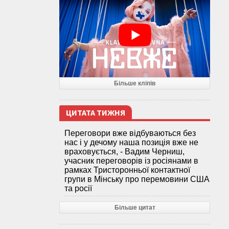
Більше кліпів
ЦИТАТА ТИЖНЯ
Переговори вже відбуваються без
нас і у дечому наша позиція вже не
враховується, - Вадим Черниш,
учасник переговорів із росіянами в
рамках Тристоронньої контактної
групи в Мінську про перемовини США
та росії
Більше цитат