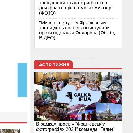
тренування та автограф-сесію
для франківців на міському озері
(ФОТО)
"Ми все ще тут": у Франківську
третій день поспіль мітингували
проти відставки Федорова (ФОТО,
ВІДЕО)
ФОТО ТИЖНЯ
В рамках проєкту “Франківськ у
фотографіях 2024” команда “Галки”