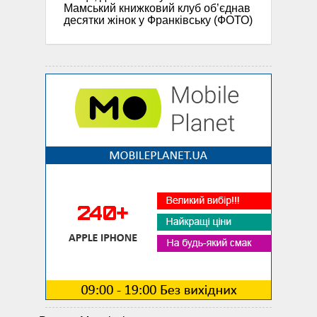
Мамський книжковий клуб об’єднав
десятки жінок у Франківську (ФОТО)