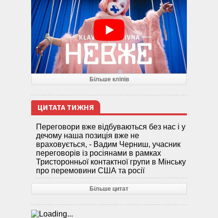
Більше кліпів
ЦИТАТА ТИЖНЯ
Переговори вже відбуваються без нас і у
дечому наша позиція вже не
враховується, - Вадим Черниш, учасник
переговорів із росіянами в рамках
Тристоронньої контактної групи в Мінську
про перемовини США та росії
Більше цитат