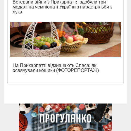
Ветерани війни з Прикарпаття здобули три
медалі на чемпіонаті України з парастрільби з
лука
На Прикарпатті відзначають Спаса: як
освячували кошики (ФОТОРЕПОРТАЖ)