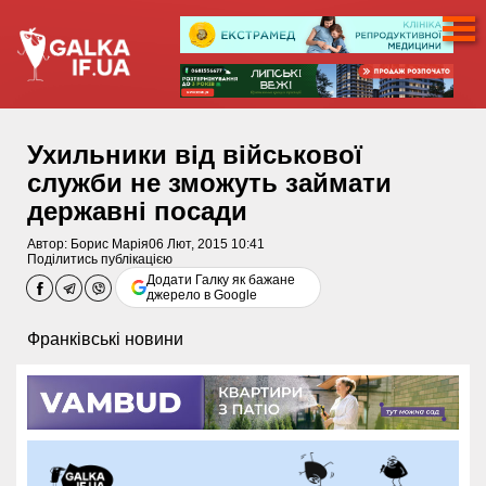
Ухильники від військової
служби не зможуть займати
державні посади
Автор:
Борис Марія
06 Лют, 2015 10:41
Поділитись публікацією
Додати Галку як бажане
джерело в Google
Франківські новини