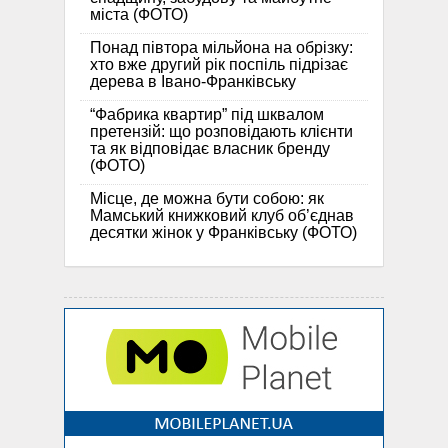
міста (ФОТО)
Понад півтора мільйона на обрізку:
хто вже другий рік поспіль підрізає
дерева в Івано-Франківську
“Фабрика квартир” під шквалом
претензій: що розповідають клієнти
та як відповідає власник бренду
(ФОТО)
Місце, де можна бути собою: як
Мамський книжковий клуб об’єднав
десятки жінок у Франківську (ФОТО)