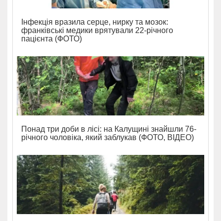
Інфекція вразила серце, нирку та мозок:
франківські медики врятували 22-річного
пацієнта (ФОТО)
Понад три доби в лісі: на Калущині знайшли 76-
річного чоловіка, який заблукав (ФОТО, ВІДЕО)