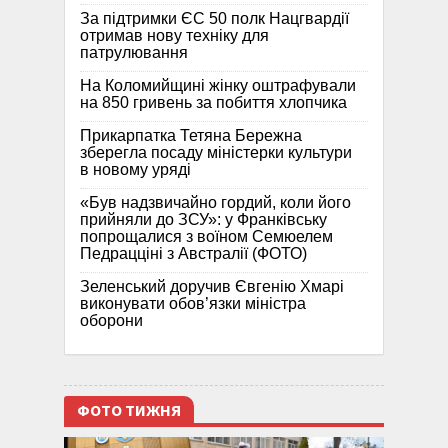
За підтримки ЄС 50 полк Нацгвардії
отримав нову техніку для
патрулювання
На Коломийщині жінку оштрафували
на 850 гривень за побиття хлопчика
Прикарпатка Тетяна Бережна
зберегла посаду міністерки культури
в новому уряді
«Був надзвичайно гордий, коли його
прийняли до ЗСУ»: у Франківську
попрощалися з воїном Семюелем
Педрацціні з Австралії (ФОТО)
Зеленський доручив Євгенію Хмарі
виконувати обов’язки міністра
оборони
ФОТО ТИЖНЯ