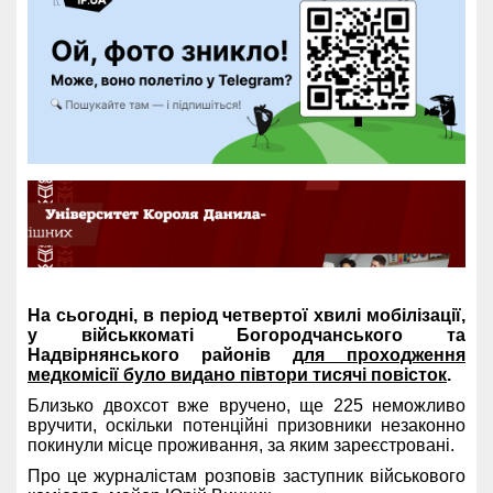
На сьогодні, в період четвертої хвилі мобілізації,
у військкоматі Богородчанського та
Надвірнянського районів
для проходження
медкомісії було видано півтори тисячі повісток
.
Близько двохсот вже вручено, ще 225 неможливо
вручити, оскільки потенційні призовники незаконно
покинули місце проживання, за яким зареєстровані.
Про це журналістам розповів заступник військового