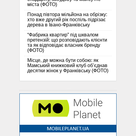
міста (ФОТО)
Понад півтора мільйона на обрізку:
хто вже другий рік поспіль підрізає
дерева в Івано-Франківську
“Фабрика квартир” під шквалом
претензій: що розповідають клієнти
та як відповідає власник бренду
(ФОТО)
Місце, де можна бути собою: як
Мамський книжковий клуб об’єднав
десятки жінок у Франківську (ФОТО)