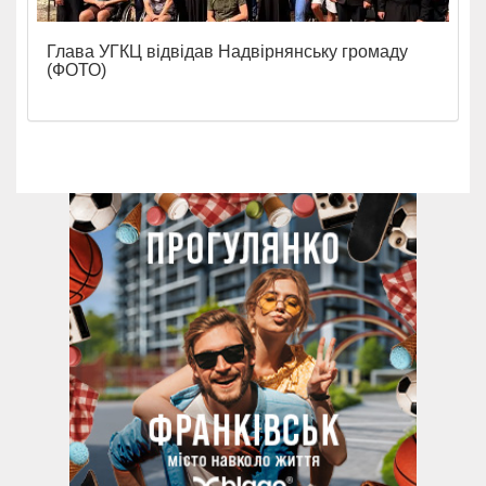
Глава УГКЦ відвідав Надвірнянську громаду
(ФОТО)