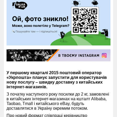
У першому кварталі 2015 поштовий оператор
«Укрпошта» планує запустити для користувачів
нову послугу – швидку доставку з китайських
інтернет-магазинів.
З початку наступного року посилки до 2 кг, замовлені
в китайських інтернет-магазинах на кшталт Alibaba,
Taobao, Tmall і китайського eBay, будуть
доставлятися в Україну окремим потоком.
Про новий формат співпраці керівництво