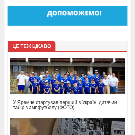
ЦЕ ТЕЖ ЦІКАВО
У Яремче стартував перший в Україні дитячий
табір з ампфутболу (ФОТО)