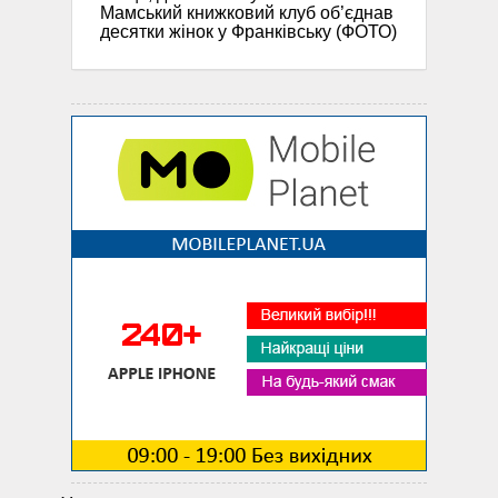
Мамський книжковий клуб об’єднав
десятки жінок у Франківську (ФОТО)