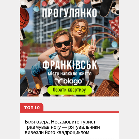
ТОП 10
Біля озера Несамовите турист
травмував ногу — рятувальники
вивезли його квадроциклом