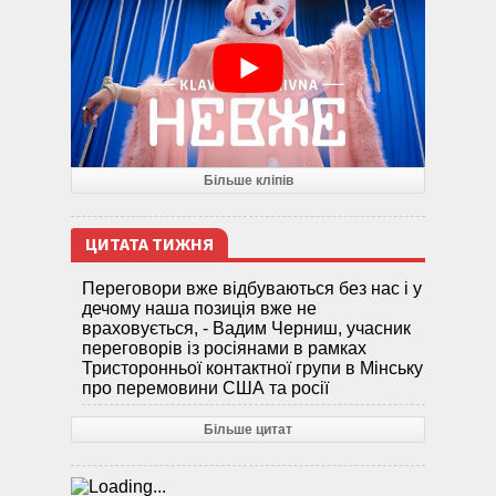
Більше кліпів
ЦИТАТА ТИЖНЯ
Переговори вже відбуваються без нас і у
дечому наша позиція вже не
враховується, - Вадим Черниш, учасник
переговорів із росіянами в рамках
Тристоронньої контактної групи в Мінську
про перемовини США та росії
Більше цитат