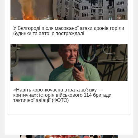
У Бєлгороді після масованої атаки дронів горіли
будинки та авто: є постраждалі
«Навіть короткочасна втрата зв’язку —
критична»: історія військового 114 бригади
тактичної авіації (ФОТО)