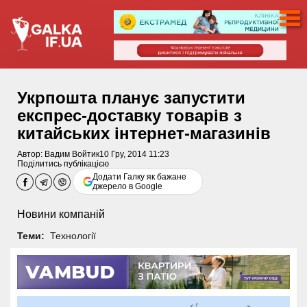
Укрпошта планує запустити
експрес-доставку товарів з
китайських інтернет-магазинів
Автор:
Вадим Войтик
10 Гру, 2014 11:23
Поділитись публікацією
Додати Галку як бажане
джерело в Google
Новини компаній
Теми:
Технології