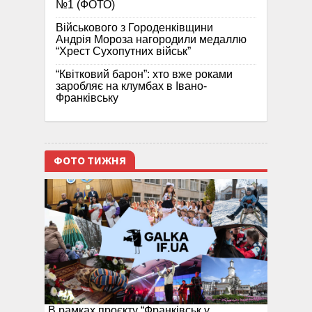
№1 (ФОТО)
Військового з Городенківщини
Андрія Мороза нагородили медаллю
“Хрест Сухопутних військ”
“Квітковий барон”: хто вже роками
заробляє на клумбах в Івано-
Франківську
ФОТО ТИЖНЯ
В рамках проєкту “Франківськ у