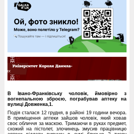
В Івано-Франківську чоловік, ймовірно з
вогнепальною зброєю, пограбував аптеку на
вулиці Довженка,1.
Подія сталася 12 грудня, в районі 19 години вечора.
В приміщення аптеки зайшов чоловік, який ховав
своє обличчя за маскою. Тримаючи в руках предмет,
схожий на пістолет, злочинець змусив працівницю