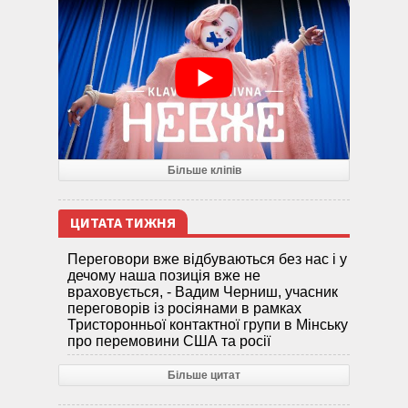
Більше кліпів
ЦИТАТА ТИЖНЯ
Переговори вже відбуваються без нас і у
дечому наша позиція вже не
враховується, - Вадим Черниш, учасник
переговорів із росіянами в рамках
Тристоронньої контактної групи в Мінську
про перемовини США та росії
Більше цитат