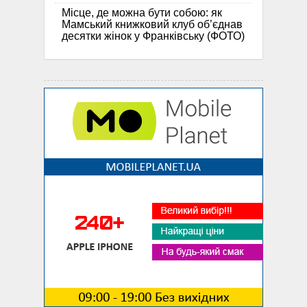
Місце, де можна бути собою: як
Мамський книжковий клуб об’єднав
десятки жінок у Франківську (ФОТО)