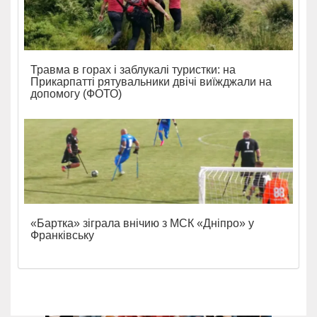
Травма в горах і заблукалі туристки: на
Прикарпатті рятувальники двічі виїжджали на
допомогу (ФОТО)
«Бартка» зіграла внічию з МСК «Дніпро» у
Франківську