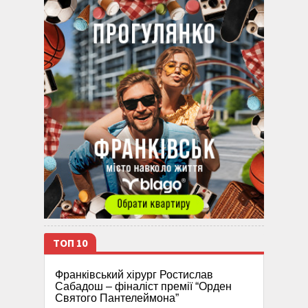
ТОП 10
Франківський хірург Ростислав
Сабадош – фіналіст премії “Орден
Святого Пантелеймона”