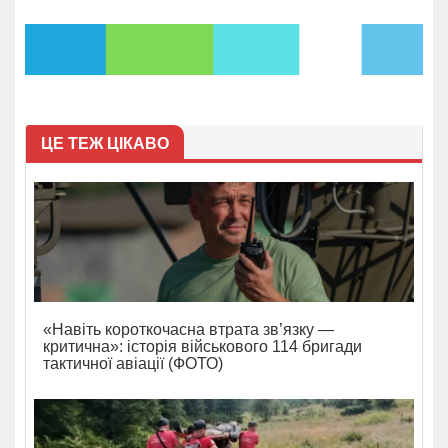
ЦЕ ТЕЖ ЦІКАВО
«Навіть короткочасна втрата зв’язку —
критична»: історія військового 114 бригади
тактичної авіації (ФОТО)