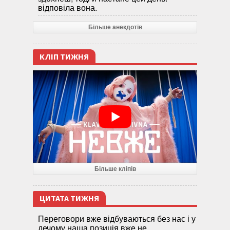
відповіла вона.
Більше анекдотів
КЛІП ТИЖНЯ
Більше кліпів
ЦИТАТА ТИЖНЯ
Переговори вже відбуваються без нас і у
дечому наша позиція вже не