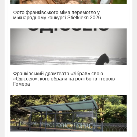
Фото франківського міма перемогло у
міжнародному конкурсі Stiefkiekn 2026
Франківський драмтеатр «зібрав» свою
«Одіссею»: кого обрали на ролі богів і героїв
Гомера