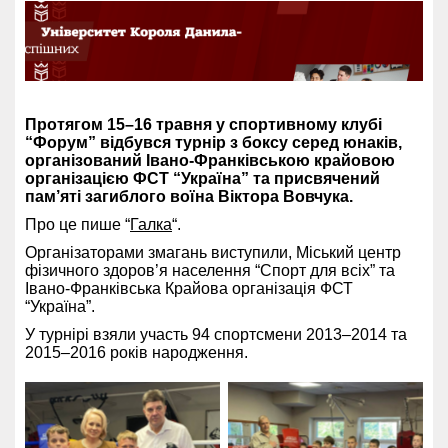
Протягом 15–16 травня у спортивному клубі
“Форум” відбувся турнір з боксу серед юнаків,
організований Івано-Франківською крайовою
організацією ФСТ “Україна” та присвячений
пам’яті загиблого воїна Віктора Вовчука.
Про це пише “
Галка
“.
Організаторами змагань виступили, Міський центр
фізичного здоров’я населення “Спорт для всіх” та
Івано-Франківська Крайова організація ФСТ
“Україна”.
У турнірі взяли участь 94 спортсмени 2013–2014 та
2015–2016 років народження.