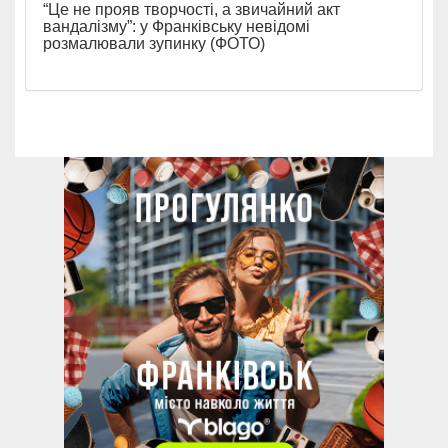
“Це не прояв творчості, а звичайний акт
вандалізму”: у Франківську невідомі
розмалювали зупинку (ФОТО)