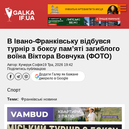
В Івано-Франківську відбувся
турнір з боксу пам’яті загиблого
воїна Віктора Вовчука (ФОТО)
Автор:
Кучерук Софія
19 Тра, 2026 19:42
Поділитись публікацією
Додати Галку як бажане
джерело в Google
Спорт
Теми:
Франківські новини