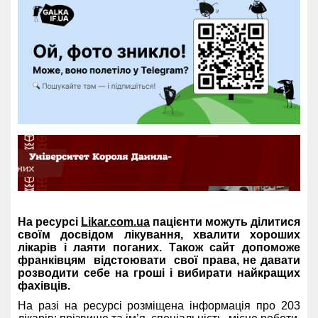
На ресурсі
Likar.com.ua
пацієнти можуть ділитися
своїм досвідом лікування, хвалити хороших
лікарів і лаяти поганих. Також сайт допоможе
франківцям відстоювати свої права, не давати
розводити себе на гроші і вибирати найкращих
фахівців.
На разі на ресурсі розміщена інформація про 203