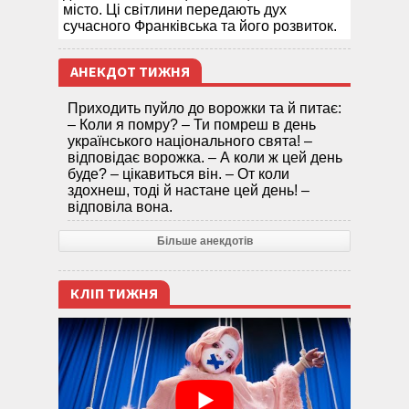
місто. Ці світлини передають дух
сучасного Франківська та його розвиток.
АНЕКДОТ ТИЖНЯ
Приходить пуйло до ворожки та й питає:
– Коли я помру? – Ти помреш в день
українського національного свята! –
відповідає ворожка. – А коли ж цей день
буде? – цікавиться він. – От коли
здохнеш, тоді й настане цей день! –
відповіла вона.
Більше анекдотів
КЛІП ТИЖНЯ