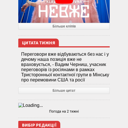
Більше кліпів
ЦИТАТА ТИЖНЯ
Переговори вже відбуваються без нас і у
дечому наша позиція вже не
враховується, - Вадим Черниш, учасник
переговорів із росіянами в рамках
Тристоронньої контактної групи в Мінську
про перемовини США та росії
Більше цитат
Погода на 2 тижні
ВИБІР РЕДАКЦІЇ