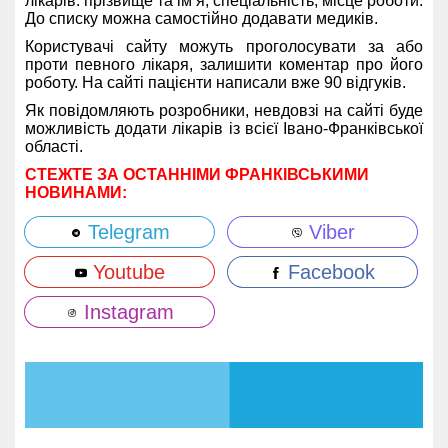
лікарів: прізвище та ім’я, спеціальність, місце роботи.
До списку можна самостійно додавати медиків.
Користувачі сайту можуть проголосувати за або
проти певного лікаря, залишити коментар про його
роботу. На сайті пацієнти написали вже 90 відгуків.
Як повідомляють розробники, невдовзі на сайті буде
можливість додати лікарів із всієї Івано-Франківської
області.
СТЕЖТЕ ЗА ОСТАННІМИ ФРАНКІВСЬКИМИ
НОВИНАМИ:
Telegram
Viber
Youtube
Facebook
Instagram