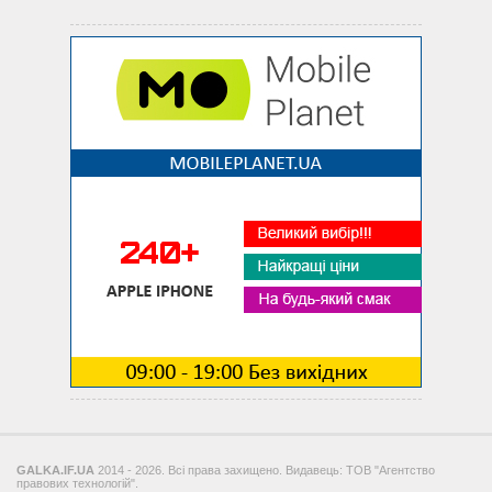
GALKA.IF.UA
2014 - 2026. Всі права захищено. Видавець: ТОВ "Агентство
правових технологій".