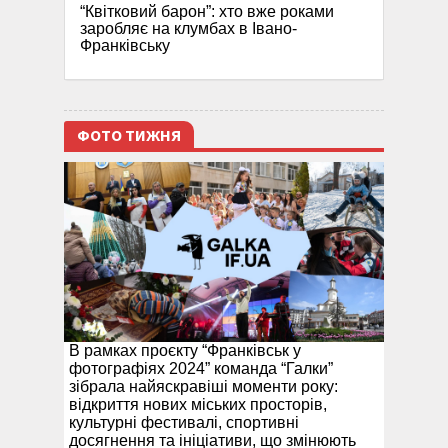
“Квітковий барон”: хто вже роками
заробляє на клумбах в Івано-
Франківську
ФОТО ТИЖНЯ
В рамках проєкту “Франківськ у
фотографіях 2024” команда “Галки”
зібрала найяскравіші моменти року:
відкриття нових міських просторів,
культурні фестивалі, спортивні
досягнення та ініціативи, що змінюють