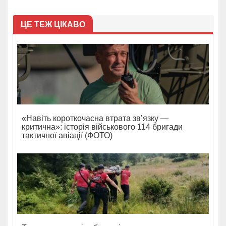
ЦЕ ТЕЖ ЦІКАВО
«Навіть короткочасна втрата зв’язку —
критична»: історія військового 114 бригади
тактичної авіації (ФОТО)