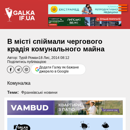
В місті спіймали чергового
крадія комунального майна
Автор:
Турій Роман
18 Лис, 2014 08:12
Поділитись публікацією
Додати Галку як бажане
джерело в Google
Комуналка
Теми:
Франківські новини