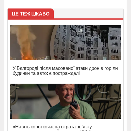
ЦЕ ТЕЖ ЦІКАВО
У Бєлгороді після масованої атаки дронів горіли
будинки та авто: є постраждалі
«Навіть короткочасна втрата зв’язку —