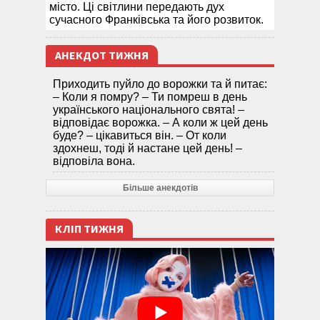
місто. Ці світлини передають дух
сучасного Франківська та його розвиток.
АНЕКДОТ ТИЖНЯ
Приходить пуйло до ворожки та й питає:
– Коли я помру? – Ти помреш в день
українського національного свята! –
відповідає ворожка. – А коли ж цей день
буде? – цікавиться він. – От коли
здохнеш, тоді й настане цей день! –
відповіла вона.
Більше анекдотів
КЛІП ТИЖНЯ