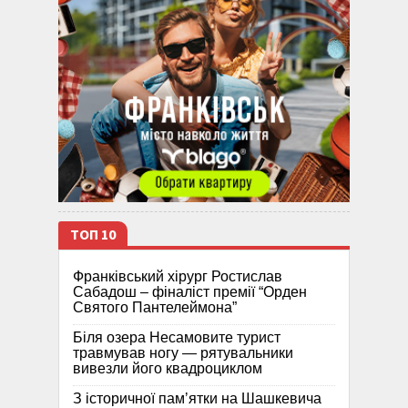
ТОП 10
Франківський хірург Ростислав
Сабадош – фіналіст премії “Орден
Святого Пантелеймона”
Біля озера Несамовите турист
травмував ногу — рятувальники
вивезли його квадроциклом
З історичної памʼятки на Шашкевича