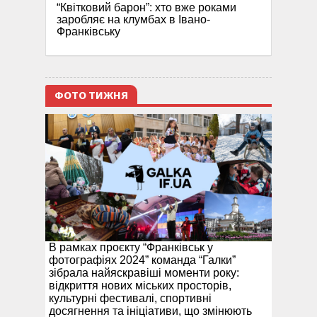
“Квітковий барон”: хто вже роками
заробляє на клумбах в Івано-
Франківську
ФОТО ТИЖНЯ
В рамках проєкту “Франківськ у
фотографіях 2024” команда “Галки”
зібрала найяскравіші моменти року:
відкриття нових міських просторів,
культурні фестивалі, спортивні
досягнення та ініціативи, що змінюють