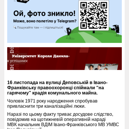
16 листопада на вулиці Деповській в Івано-
Франківську правоохоронці спіймали “на
гарячому” крадія комунального майна.
Чоловік 1971 року народження спробував
привласнити три каналізаційні люки.
Наразі по цьому факту триває досудове слідство,
повідомив на щотижневій оперативній нараді
МВК начальник ВДІМ Івано-Франківського МВ УМВС