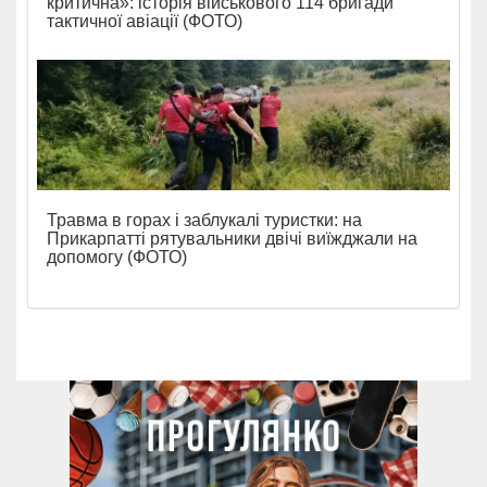
критична»: історія військового 114 бригади
тактичної авіації (ФОТО)
Травма в горах і заблукалі туристки: на
Прикарпатті рятувальники двічі виїжджали на
допомогу (ФОТО)