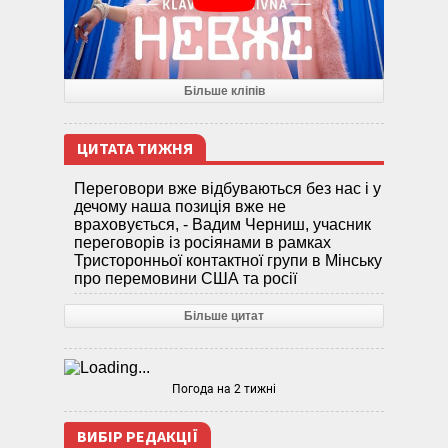
Більше кліпів
ЦИТАТА ТИЖНЯ
Переговори вже відбуваються без нас і у
дечому наша позиція вже не
враховується, - Вадим Черниш, учасник
переговорів із росіянами в рамках
Тристоронньої контактної групи в Мінську
про перемовини США та росії
Більше цитат
Погода на 2 тижні
ВИБІР РЕДАКЦІЇ