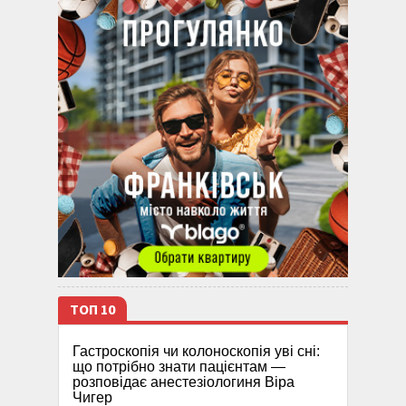
ТОП 10
Гастроскопія чи колоноскопія уві сні:
що потрібно знати пацієнтам —
розповідає анестезіологиня Віра
Чигер