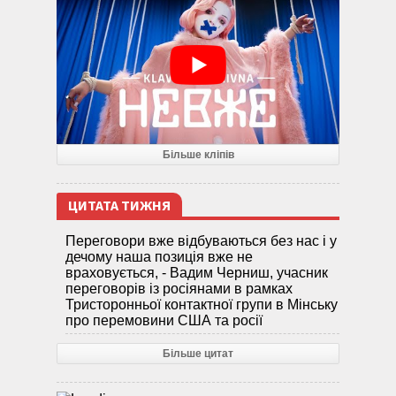
Більше кліпів
ЦИТАТА ТИЖНЯ
Переговори вже відбуваються без нас і у
дечому наша позиція вже не
враховується, - Вадим Черниш, учасник
переговорів із росіянами в рамках
Тристоронньої контактної групи в Мінську
про перемовини США та росії
Більше цитат