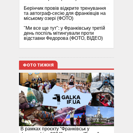
Берінчик провів відкрите тренування
та автограф-сесію для франківців на
міському озері (ФОТО)
"Ми все ще тут": у Франківську третій
день поспіль мітингували проти
відставки Федорова (ФОТО, ВІДЕО)
ФОТО ТИЖНЯ
В рамках проєкту “Франківськ у