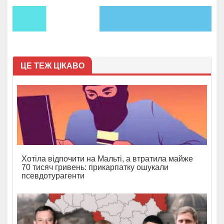
ЦЕ ТЕЖ ЦІКАВО
Хотіла відпочити на Мальті, а втратила майже
70 тисяч гривень: прикарпатку ошукали
псевдотурагенти