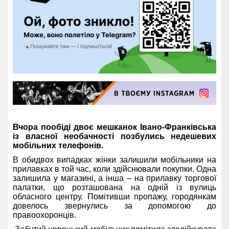
Вчора пообіді двоє мешканок Івано-Франківська
із власної необачності позбулись недешевих
мобільних телефонів.
В обидвох випадках жінки залишили мобільники на
прилавках в той час, коли здійснювали покупки. Одна
залишила у магазині, а інша – на прилавку торгової
палатки, що розташована на одній із вулиць
обласного центру. Помітивши пропажу, городянкам
довелось звернулись за допомогою до
правоохоронців.