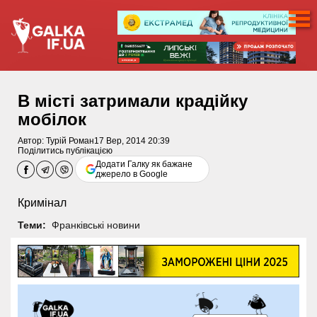
В місті затримали крадійку
мобілок
Автор:
Турій Роман
17 Вер, 2014 20:39
Поділитись публікацією
Додати Галку як бажане
джерело в Google
Кримінал
Теми:
Франківські новини