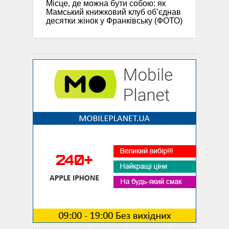
Місце, де можна бути собою: як
Мамський книжковий клуб об’єднав
десятки жінок у Франківську (ФОТО)