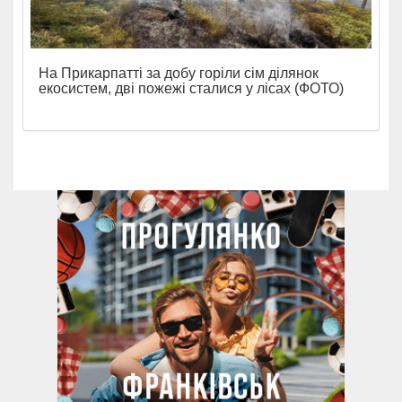
На Прикарпатті за добу горіли сім ділянок
екосистем, дві пожежі сталися у лісах (ФОТО)