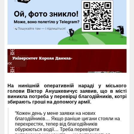
На нинішній оперативній нараді у міського
голови Віктор Анушкевичус заявив, що в місті
виникла потреба у перевірці благодійників, котрі
збирають гроші на допомогу армії.
“Кожен день у мене заявки на нових
благодійників… Якщо раніше цигани стояли на
перехрестях, тепер від благодійників
обурюються водії… Треба перевірити