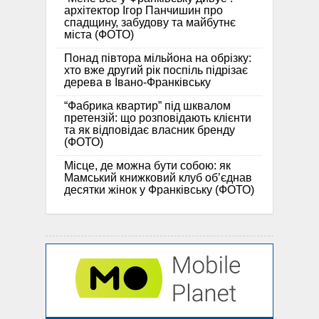
архітектор Ігор Панчишин про
спадщину, забудову та майбутнє
міста (ФОТО)
Понад півтора мільйона на обрізку:
хто вже другий рік поспіль підрізає
дерева в Івано-Франківську
“Фабрика квартир” під шквалом
претензій: що розповідають клієнти
та як відповідає власник бренду
(ФОТО)
Місце, де можна бути собою: як
Мамський книжковий клуб об’єднав
десятки жінок у Франківську (ФОТО)