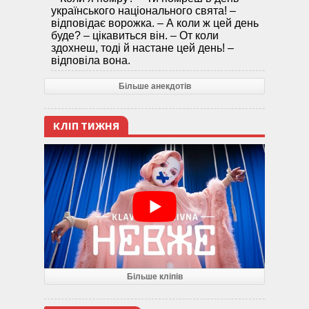
українського національного свята! –
відповідає ворожка. – А коли ж цей день
буде? – цікавиться він. – От коли
здохнеш, тоді й настане цей день! –
відповіла вона.
Більше анекдотів
КЛІП ТИЖНЯ
Більше кліпів