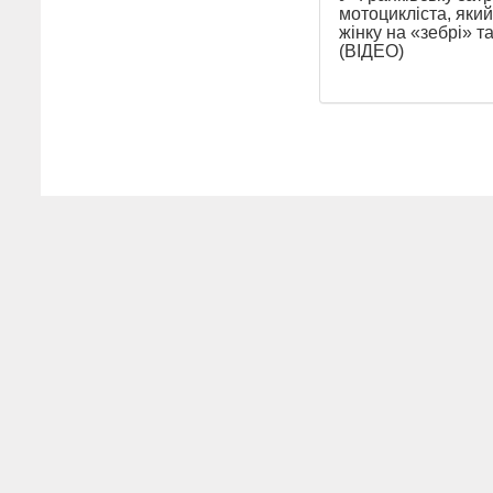
мотоцикліста, який
жінку на «зебрі» та
(ВІДЕО)