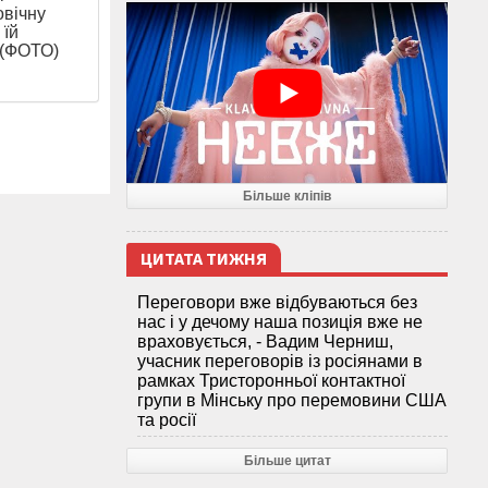
вічну
 їй
 (ФОТО)
Більше кліпів
ЦИТАТА ТИЖНЯ
Переговори вже відбуваються без
нас і у дечому наша позиція вже не
враховується, - Вадим Черниш,
учасник переговорів із росіянами в
рамках Тристоронньої контактної
групи в Мінську про перемовини США
та росії
Більше цитат