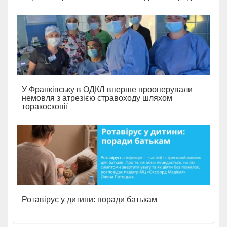
У Франківську в ОДКЛ вперше прооперували
немовля з атрезією стравоходу шляхом
торакоскопії
Ротавірус у дитини: поради батькам