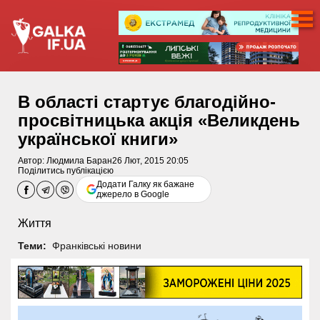
В області стартує благодійно-
просвітницька акція «Великдень
української книги»
Автор:
Людмила Баран
26 Лют, 2015 20:05
Поділитись публікацією
Додати Галку як бажане
джерело в Google
Життя
Теми:
Франківські новини