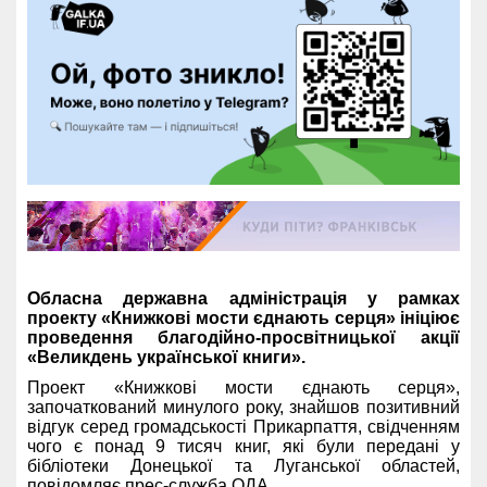
Обласна державна адміністрація у рамках
проекту «Книжкові мости єднають серця» ініціює
проведення благодійно-просвітницької акції
«Великдень української книги».
Проект «Книжкові мости єднають серця»,
започаткований минулого року, знайшов позитивний
відгук серед громадськості Прикарпаття, свідченням
чого є понад 9 тисяч книг, які були передані у
бібліотеки Донецької та Луганської областей,
повідомляє прес-служба ОДА.