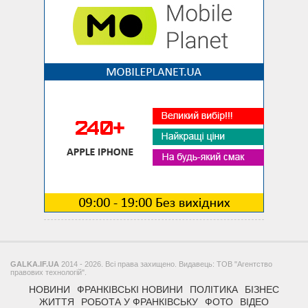
GALKA.IF.UA
2014 - 2026. Всі права захищено. Видавець: ТОВ "Агентство
правових технологій".
НОВИНИ
ФРАНКІВСЬКІ НОВИНИ
ПОЛІТИКА
БІЗНЕС
ЖИТТЯ
РОБОТА У ФРАНКІВСЬКУ
ФОТО
ВІДЕО