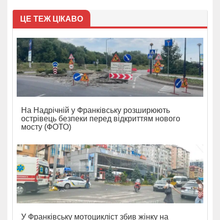
ЦЕ ТЕЖ ЦІКАВО
На Надрічній у Франківську розширюють
острівець безпеки перед відкриттям нового
мосту (ФОТО)
У Франківську мотоцикліст збив жінку на