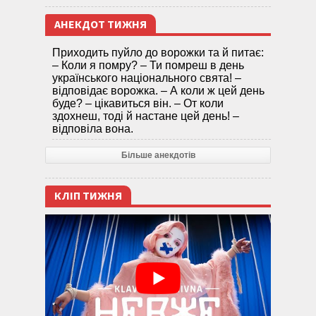
АНЕКДОТ ТИЖНЯ
Приходить пуйло до ворожки та й питає:
– Коли я помру? – Ти помреш в день
українського національного свята! –
відповідає ворожка. – А коли ж цей день
буде? – цікавиться він. – От коли
здохнеш, тоді й настане цей день! –
відповіла вона.
Більше анекдотів
КЛІП ТИЖНЯ