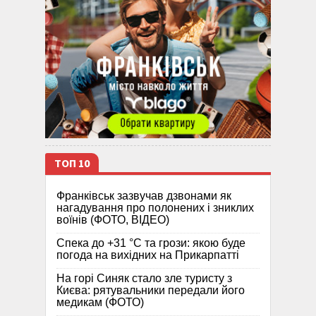
ТОП 10
Франківськ зазвучав дзвонами як
нагадування про полонених і зниклих
воїнів (ФОТО, ВІДЕО)
Спека до +31 °C та грози: якою буде
погода на вихідних на Прикарпатті
На горі Синяк стало зле туристу з
Києва: рятувальники передали його
медикам (ФОТО)