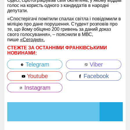
Одесі, сфотографував свій бюлетень, у якому віддав
голос на користь одного з кандидатів в народні
депутати.
«Спостерігачі помітили спалах світла і повідомили в
міліцію про дане порушення. Студент розповів про
те, що йому обіцяно 200 гривень за даний доказ
свого голосування», – пояснили в МВС,
пише
«Сегодня».
СТЕЖТЕ ЗА ОСТАННІМИ ФРАНКІВСЬКИМИ
НОВИНАМИ:
Telegram
Viber
Youtube
Facebook
Instagram