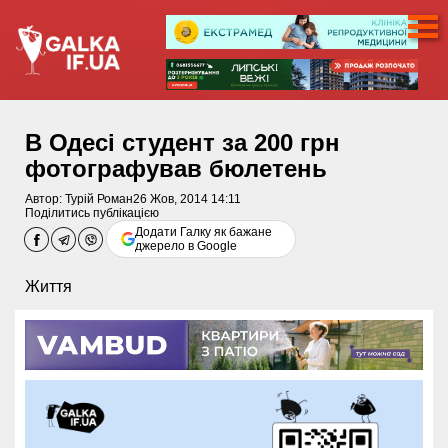
В Одесі студент за 200 грн
фотографував бюлетень
Автор:
Турій Роман
26 Жов, 2014 14:11
Поділитись публікацією
Додати Галку як бажане
джерело в Google
Життя