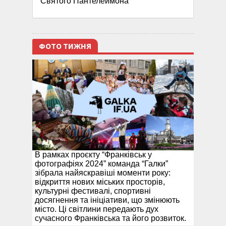
Святого Пантелеймона”
ФОТО ТИЖНЯ
В рамках проєкту “Франківськ у
фотографіях 2024” команда “Галки”
зібрала найяскравіші моменти року:
відкриття нових міських просторів,
культурні фестивалі, спортивні
досягнення та ініціативи, що змінюють
місто. Ці світлини передають дух
сучасного Франківська та його розвиток.