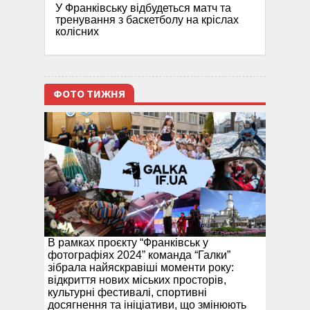
У Франківську відбудеться матч та
тренування з баскетболу на кріслах
колісних
ФОТО ТИЖНЯ
В рамках проєкту “Франківськ у
фотографіях 2024” команда “Галки”
зібрала найяскравіші моменти року:
відкриття нових міських просторів,
культурні фестивалі, спортивні
досягнення та ініціативи, що змінюють