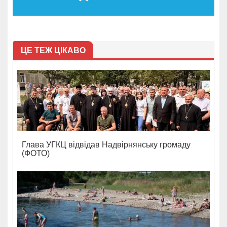
ЦЕ ТЕЖ ЦІКАВО
Глава УГКЦ відвідав Надвірнянську громаду
(ФОТО)