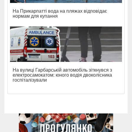
На Прикарпатті вода на пляжах відповідає
нормам для купання
На вулиці Гарбарській автомобіль зіткнувся з
електросамокатом: юного водія двоколісника
госпіталізували