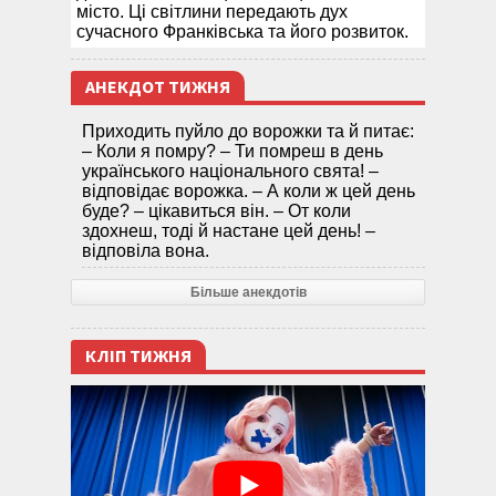
місто. Ці світлини передають дух
сучасного Франківська та його розвиток.
АНЕКДОТ ТИЖНЯ
Приходить пуйло до ворожки та й питає:
– Коли я помру? – Ти помреш в день
українського національного свята! –
відповідає ворожка. – А коли ж цей день
буде? – цікавиться він. – От коли
здохнеш, тоді й настане цей день! –
відповіла вона.
Більше анекдотів
КЛІП ТИЖНЯ