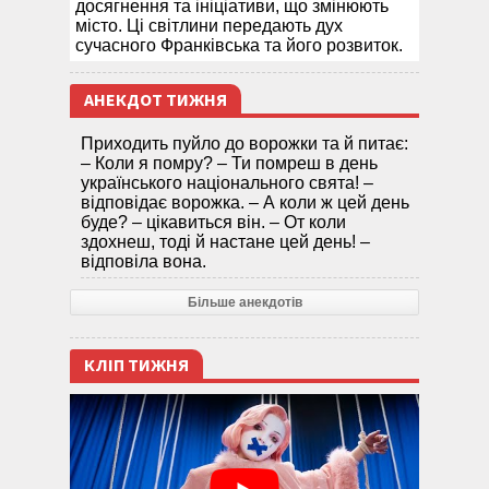
досягнення та ініціативи, що змінюють
місто. Ці світлини передають дух
сучасного Франківська та його розвиток.
АНЕКДОТ ТИЖНЯ
Приходить пуйло до ворожки та й питає:
– Коли я помру? – Ти помреш в день
українського національного свята! –
відповідає ворожка. – А коли ж цей день
буде? – цікавиться він. – От коли
здохнеш, тоді й настане цей день! –
відповіла вона.
Більше анекдотів
КЛІП ТИЖНЯ