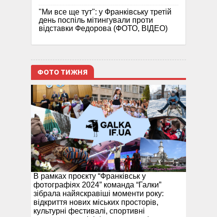
"Ми все ще тут": у Франківську третій
день поспіль мітингували проти
відставки Федорова (ФОТО, ВІДЕО)
ФОТО ТИЖНЯ
В рамках проєкту “Франківськ у
фотографіях 2024” команда “Галки”
зібрала найяскравіші моменти року:
відкриття нових міських просторів,
культурні фестивалі, спортивні