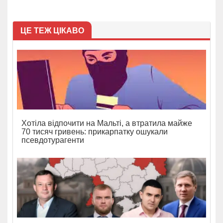
ЦЕ ТЕЖ ЦІКАВО
Хотіла відпочити на Мальті, а втратила майже
70 тисяч гривень: прикарпатку ошукали
псевдотурагенти