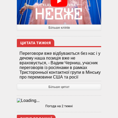
Більше кліпів
ЦИТАТА ТИЖНЯ
Переговори вже відбуваються без нас і у
дечому наша позиція вже не
враховується, - Вадим Черниш, учасник
переговорів із росіянами в рамках
Тристоронньої контактної групи в Мінську
про перемовини США та росії
Більше цитат
Погода на 2 тижні